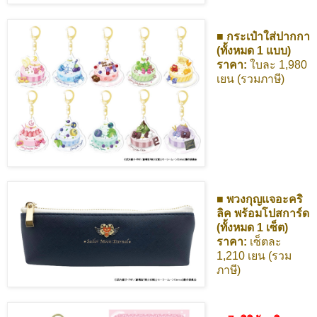
■ กระเป๋าใส่ปากกา
(ทั้งหมด 1 แบบ)
ราคา:
ใบละ 1,980
เยน (รวมภาษี)
■ พวงกุญแจอะคริ
ลิค พร้อมโปสการ์ด
(ทั้งหมด 1 เซ็ต)
ราคา:
เซ็ตละ
1,210 เยน (รวม
ภาษี)