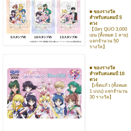
■ ของรางวัล
สำหรับสแตมป์ 5
ดวง
【บัตร QUO 3,000
เยน (ทั้งหมด 1 ลาย)
แจกจำนวน 50
รางวัล】
■ ของรางวัล
สำหรับสแตมป์ 10
ดวง
【เซ็ตแก้ว (ทั้งหมด
1 แบบ) แจกจำนวน
30 รางวัล】