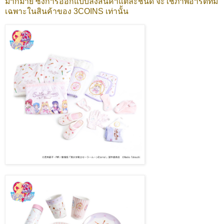
มากมาย ซึ่งการออกแบบลงสินค้าแต่ละชนิด จะใช้ภาพอาร์ตที่มี
เฉพาะในสินค้าของ 3COINS เท่านั้น