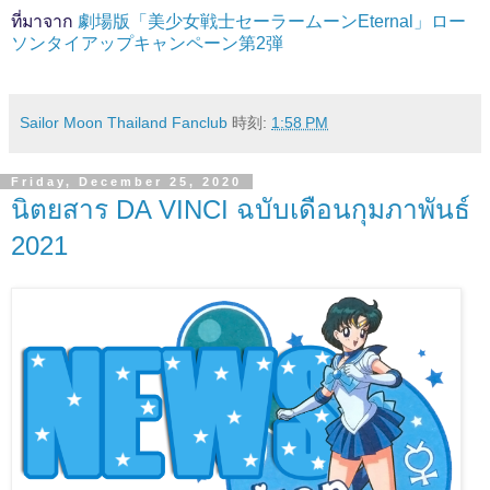
ที่มาจาก
劇場版「美少女戦士セーラームーンEternal」ロー
ソンタイアップキャンペーン第2弾
Sailor Moon Thailand Fanclub
時刻:
1:58 PM
Friday, December 25, 2020
นิตยสาร DA VINCI ฉบับเดือนกุมภาพันธ์
2021