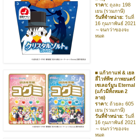
ราคา:
ถุงละ 198
เยน (รวมภาษี)
วันที่จำหน่าย:
วันที่
16 กุมภาพันธ์ 2021
～จนกว่าของจะ
หมด
■ แก้วกาแฟ & เยล
ลี่ไวท์พีช ภาพยนตร์
เซเลอร์มูน Eternal
(แก้วมีทั้งหมด 2
ลาย)
ราคา:
ถ้วยละ 605
เยน (รวมภาษี)
วันที่จำหน่าย:
วันที่
16 กุมภาพันธ์ 2021
～จนกว่าของจะ
หมด