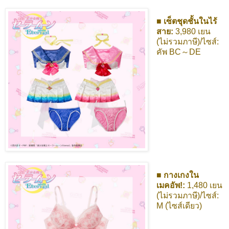
■ เซ็ตชุดชั้นในไร้
สาย:
3,980 เยน
(ไม่รวมภาษี)/ไซส์:
คัพ BC～DE
■ กางเกงใน
เมคอัพ!:
1,480 เยน
(ไม่รวมภาษี)/ไซส์:
M (ไซส์เดียว)