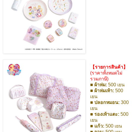
【รายการสินค้า】
(ราคาทั้งหมดไม่
รวมภาษี)
■ ผ้าห่ม:
500 เยน
■ ผ้าห่มเท้า:
500
เยน
■ ปลอกหมอน:
300
เยน
■ รองเท้าแตะ:
500
เยน
■ แก้ว:
500 เยน
■ จาน:
500 เยน