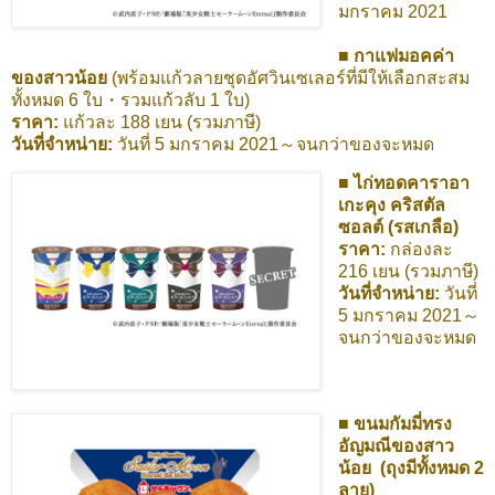
มกราคม 2021
■ กาแฟมอคค่า
ของสาวน้อย
(พร้อมแก้วลายชุดอัศวินเซเลอร์ที่มีให้เลือกสะสม
ทั้งหมด 6 ใบ・รวมแก้วลับ 1 ใบ)
ราคา:
แก้วละ 188 เยน (รวมภาษี)
วันที่จำหน่าย:
วันที่ 5 มกราคม 2021～จนกว่าของจะหมด
■ ไก่ทอดคาราอา
เกะคุง คริสตัล
ซอลต์ (รสเกลือ)
ราคา:
กล่องละ
216 เยน (รวมภาษี)
วันที่จำหน่าย:
วันที่
5 มกราคม 2021～
จนกว่าของจะหมด
■ ขนมกัมมี่ทรง
อัญมณีของสาว
น้อย (ถุงมีทั้งหมด 2
ลาย)