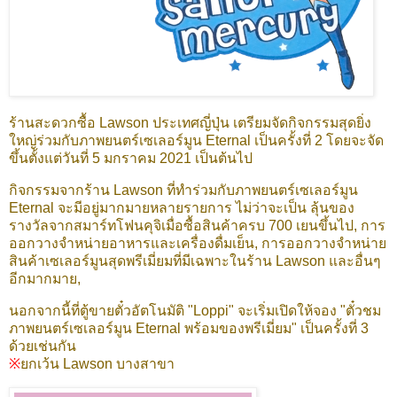
ร้านสะดวกซื้อ Lawson ประเทศญี่ปุ่น เตรียมจัดกิจกรรมสุดยิ่ง
ใหญ่ร่วมกับภาพยนตร์เซเลอร์มูน Eternal เป็นครั้งที่ 2 โดยจะจัด
ขึ้นตั้งแต่วันที่ 5 มกราคม 2021 เป็นต้นไป
กิจกรรมจากร้าน Lawson ที่ทำร่วมกับภาพยนตร์เซเลอร์มูน
Eternal จะมีอยู่มากมายหลายรายการ ไม่ว่าจะเป็น ลุ้นของ
รางวัลจากสมาร์ทโฟนคุจิเมื่อซื้อสินค้าครบ 700 เยนขึ้นไป, การ
ออกวางจำหน่ายอาหารและเครื่องดื่มเย็น, การออกวางจำหน่าย
สินค้าเซเลอร์มูนสุดพรีเมี่ยมที่มีเฉพาะในร้าน Lawson และอื่นๆ
อีกมากมาย,
นอกจากนี้ที่ตู้ขายตั๋วอัตโนมัติ "Loppi" จะเริ่มเปิดให้จอง "ตั๋วชม
ภาพยนตร์เซเลอร์มูน Eternal พร้อมของพรีเมี่ยม" เป็นครั้งที่ 3
ด้วยเช่นกัน
※
ยกเว้น Lawson บางสาขา