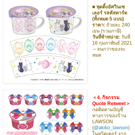
■ พุดดิ้งอัศวินเซ
เลอร์ รสคัสตาร์ด
(ทั้งหมด 5 แบบ)
ราคา:
ถ้วยละ 240
เยน (รวมภาษี)
วันที่จำหน่าย:
วันที่
16 กุมภาพันธ์ 2021
～จนกว่าของจะ
หมด
＜4. กิจกรรม
Quote Retweet＞
กดติดตามบัญชี
ทางการของร้าน
LAWSON
(
@akiko_lawson
)
ในทวิตเตอร์ จาก