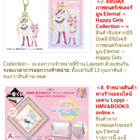
＜7. อิจิบังคุจิ
ภาพยนตร์เซเลอร์
มูน Eternal ～
Happy Girls
Collection～＞
สินค้าจับสลากอิจิ
บังคุจิ อิจิบังคุจิ
ภาพยนตร์เซเลอร์
มูน Eternal ～
Happy Girls
Collection～ จะออกวางจำหน่ายที่ร้าน Lawson ด้วยเช่นกัน
ระยะเวลาการออกวางจำหน่าย:
ตั้งแต่วันที่ 13 กุมภาพันธ์～
จนกว่าสินค้าจะหมด
＜8. จำหน่ายสินค้า
ทางร้านออนไลน์
เฉพาะ Loppi・
HMV&BOOKS
online＞
สินค้าจาก
ภาพยนตร์เซเลอร์
มูน Eternal
รายการนี้ จะมี