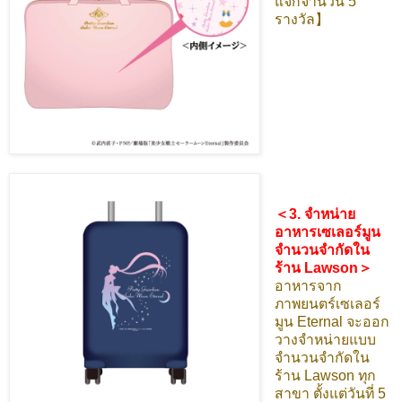
แจกจำนวน 5
รางวัล】
＜3. จำหน่าย
อาหารเซเลอร์มูน
จำนวนจำกัดใน
ร้าน Lawson＞
อาหารจาก
ภาพยนตร์เซเลอร์
มูน Eternal จะออก
วางจำหน่ายแบบ
จำนวนจำกัดใน
ร้าน Lawson ทุก
สาขา ตั้งแต่วันที่ 5