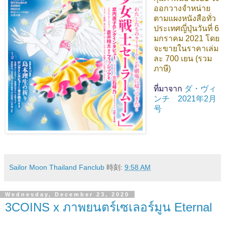
ออกวางจำหน่าย
ตามแผงหนังสือทั่ว
ประเทศญี่ปุ่นวันที่ 6
มกราคม 2021 โดย
จะขายในราคาเล่ม
ละ 700 เยน (รวม
ภาษี)
ที่มาจาก
ダ・ヴィ
ンチ 2021年2月
号
Sailor Moon Thailand Fanclub
時刻:
9:58 AM
Wednesday, December 23, 2020
3COINS x ภาพยนตร์เซเลอร์มูน Eternal