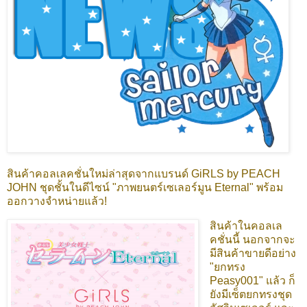
สินค้าคอลเลคชั่นใหม่ล่าสุดจากแบรนด์ GiRLS by PEACH
JOHN ชุดชั้นในดีไซน์ "ภาพยนตร์เซเลอร์มูน Eternal" พร้อม
ออกวางจำหน่ายแล้ว!
สินค้าในคอลเล
คชั่นนี้ นอกจากจะ
มีสินค้าขายดีอย่าง
"ยกทรง
Peasy001" แล้ว ก็
ยังมีเซ็ตยกทรงชุด