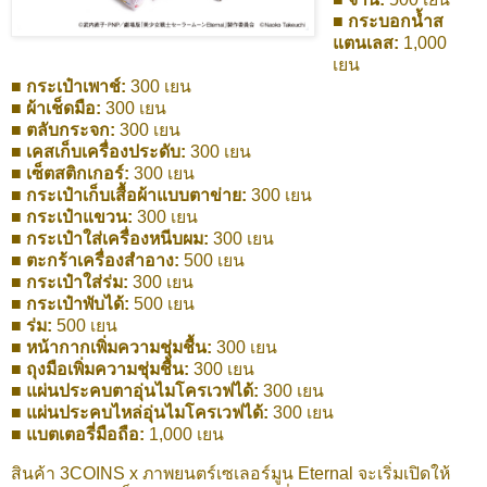
■ กระบอกน้ำส
แตนเลส:
1,000
เยน
■ กระเป๋าเพาช์:
300 เยน
■ ผ้าเช็ดมือ:
300 เยน
■ ตลับกระจก:
300 เยน
■ เคสเก็บเครื่องประดับ:
300 เยน
■ เซ็ตสติกเกอร์:
300 เยน
■ กระเป๋าเก็บเสื้อผ้าแบบตาข่าย:
300 เยน
■ กระเป๋าแขวน:
300 เยน
■ กระเป๋าใส่เครื่องหนีบผม:
300 เยน
■ ตะกร้าเครื่องสำอาง:
500 เยน
■ กระเป๋าใส่ร่ม:
300 เยน
■ กระเป๋าพับได้:
500 เยน
■ ร่ม:
500 เยน
■ หน้ากากเพิ่มความชุ่มชื้น:
300 เยน
■ ถุงมือเพิ่มความชุ่มชื้น:
300 เยน
■ แผ่นประคบตาอุ่นไมโครเวฟได้:
300 เยน
■ แผ่นประคบไหล่อุ่นไมโครเวฟได้:
300 เยน
■ แบตเตอรี่มือถือ:
1,000 เยน
สินค้า 3COINS x ภาพยนตร์เซเลอร์มูน Eternal จะเริ่มเปิดให้