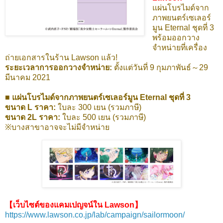
แผ่นโบรไมด์จาก
ภาพยนตร์เซเลอร์
มูน Eternal ชุดที่ 3
พร้อมออกวาง
จำหน่ายที่เครื่อง
ถ่ายเอกสารในร้าน Lawson แล้ว!
ระยะเวลาการออกวางจำหน่าย:
ตั้งแต่วันที่ 9 กุมภาพันธ์～29
มีนาคม 2021
■ แผ่นโบรไมด์จากภาพยนตร์เซเลอร์มูน Eternal ชุดที่ 3
ขนาด L ราคา:
ใบละ 300 เยน (รวมภาษี)
ขนาด 2L ราคา:
ใบละ 500 เยน (รวมภาษี)
※บางสาขาอาจจะไม่มีจำหน่าย
【เว็บไซต์ของแคมเปญจน์ใน Lawson】
https://www.lawson.co.jp/lab/campaign/sailormoon/