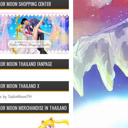
LOR MOON SHOPPING CENTER
LOR MOON THAILAND FANPAGE
LOR MOON THAILAND X
s by SailorMoonTH
LOR MOON MERCHANDISE IN THAILAND