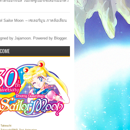
สโตร์ออริจินัล วันเกิดซูเปอร์เซเลอร์เมอร์คิว
lel Sailor Moon ～เซเลอร์มูน ภาคล้อเลียน
gned by Jajamoon. Powered by
Blogger
.
COME
Takeuchi
Takeuchi/PNP, Toei Animation