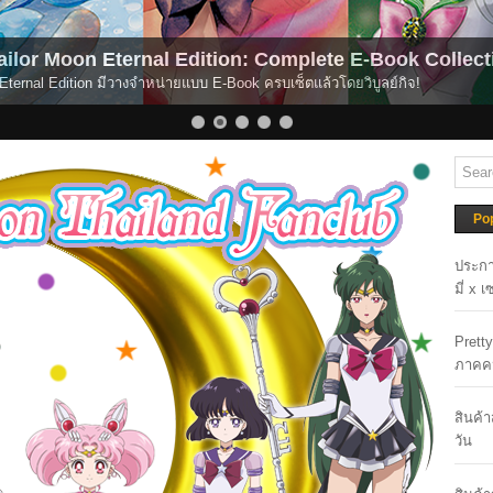
or Moon Eternal Edition: Complete E-Book Collectio
rnal Edition มีวางจำหน่ายแบบ E-Book ครบเซ็ตแล้วโดยวิบูลย์กิจ!
Po
ประกา
มี่ x 
Prett
ภาคค
สินค้
วัน