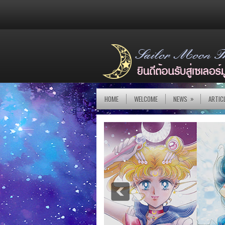
»
HOME
WELCOME
NEWS
ARTIC