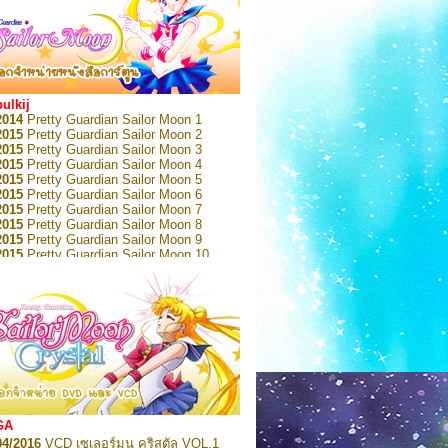
bulkij
2014
Pretty Guardian Sailor Moon 1
2015
Pretty Guardian Sailor Moon 2
2015
Pretty Guardian Sailor Moon 3
2015
Pretty Guardian Sailor Moon 4
2015
Pretty Guardian Sailor Moon 5
2015
Pretty Guardian Sailor Moon 6
2015
Pretty Guardian Sailor Moon 7
2015
Pretty Guardian Sailor Moon 8
2015
Pretty Guardian Sailor Moon 9
2015
Pretty Guardian Sailor Moon 10
2015
Pretty Guardian Sailor Moon 11
2015
Pretty Guardian Sailor Moon 12
2018
Pretty Guardian Sailor Moon Short
s 1
2018
Pretty Guardian Sailor Moon Short
s 2
2022
Pretty Guardian Sailor Moon Eternal
n 1
2022
Pretty Guardian Sailor Moon Eternal
n 2
2022
Pretty Guardian Sailor Moon Eternal
GA
n 3
04/2016
VCD เซเลอร์มูน คริสตัล VOL.1