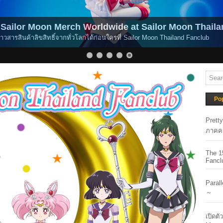
l Sailor Moon Merch Worldwide at Sailor Moon Thaila
าวสารสินค้าลิขสิทธิ์จากทั่วโลกได้ก่อนใครที่ Sailor Moon Thailand Fanclub
Po
Prett
ภาคค
The 1
Fancl
Paral
～
เปิดต