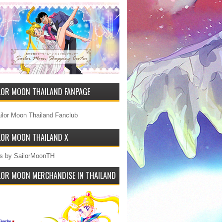
LOR MOON THAILAND FANPAGE
ilor Moon Thailand Fanclub
LOR MOON THAILAND X
s by SailorMoonTH
LOR MOON MERCHANDISE IN THAILAND