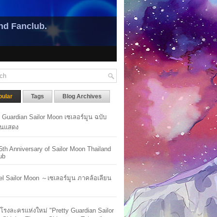
nd Fanclub.
pular
Tags
Blog Archives
y Guardian Sailor Moon เซเลอร์มูน ฉบับ
นแสดง
5th Anniversary of Sailor Moon Thailand
ub
lel Sailor Moon ～เซเลอร์มูน ภาคล้อเลียน
ัวโรงละครแห่งใหม่ "Pretty Guardian Sailor