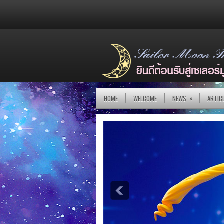
»
HOME
WELCOME
NEWS
ARTIC