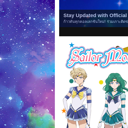
Stay Updated with Officia
ก้าวทันทุกคอลเลกชันใหม่! ร่วมเกาะติดข่
1
2
3
4
5