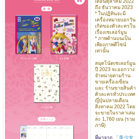
เดือนตุลาคม 2022
ถึง ธันวาคม 2023
* ในปฏิทินจะมี
เครื่องหมายบอกวัน
เกิดของตัวละครใน
เรื่องเซเลอร์มูน
* ภาพด้านบนเป็น
เพียงภาพดีไซน์
เท่านั้น
สมุดโน้ตเซเลอร์มูน
ปี 2023 จะออกวาง
จำหน่ายตามร้าน
ขายเครื่องเขียน
และ ร้านขายสินค้า
ตัวละครทั่วประเทศ
ญี่ปุ่นปลายเดือน
สิงหาคม 2022 โดย
จะขายในราคาเล่ม
ละ 1,760 เยน (รวม
ภาษี)
ที่มาจาก
「美少女