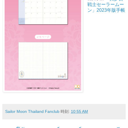
戦士セーラームー
ン」2023年版手帳
Sailor Moon Thailand Fanclub
時刻:
10:55 AM