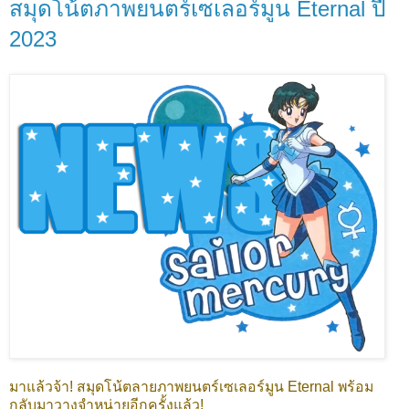
สมุดโน้ตภาพยนตร์เซเลอร์มูน Eternal ปี
2023
มาแล้วจ้า! สมุดโน้ตลายภาพยนตร์เซเลอร์มูน Eternal พร้อม
กลับมาวางจำหน่ายอีกครั้งแล้ว!