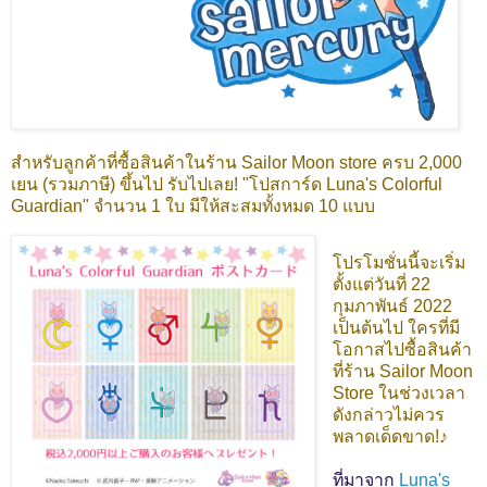
สำหรับลูกค้าที่ซื้อสินค้าในร้าน Sailor Moon store ครบ 2,000
เยน (รวมภาษี) ขึ้นไป รับไปเลย! "โปสการ์ด Luna's Colorful
Guardian" จำนวน 1 ใบ มีให้สะสมทั้งหมด 10 แบบ
โปรโมชั่นนี้จะเริ่ม
ตั้งแต่วันที่ 22
กุมภาพันธ์ 2022
เป็นต้นไป ใครที่มี
โอกาสไปซื้อสินค้า
ที่ร้าน Sailor Moon
Store ในช่วงเวลา
ดังกล่าวไม่ควร
พลาดเด็ดขาด!♪
ที่มาจาก
Luna's