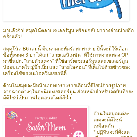
มาแล้วจ้า! สมุดโน้ตลายเซเลอร์มูน พร้อมกลับมาวางจำหน่ายอีก
ครั้งแล้ว!
สมุดโน้ต B6 เล่มนี้ มีขนาดกะทัดรัดพกพาง่าย ปีนี้จะมีให้เลือก
ซื้อทั้งหมด 3 ปก ได้แก่ "ลายแอนิเมชั่น" ที่ใช้ภาพจากเพลง OP
มาขึ้นปก, "ลายตัวละคร" ที่ใช้อาร์ตเซเลอร์มูนและเซเลอร์มูน
น้อยขนาดใหญ่บิ๊กเบิ้ม และ "ลายไอคอน" ที่เต็มไปด้วยข้าวของ
เครื่องใช้ของเนโอควีนเซเรนิตี้
ด้านในสมุดจะมีหน้าแบบตารางรายเดือนที่ดีไซน์ด้วยรูปภาพ
จากฉากต่างๆในอะนิเมะเซเลอร์มูน ส่วนหน้าสำหรับจดบันทึกจะ
มีดีไซน์เป็นภาพไอคอนสไตล์สีน้ำ
ด้านในสมุดแต่ละ
เล่มจะมีดีไซน์
เหมือนกัน
* ปฏิทินจะมีตั้งแต่