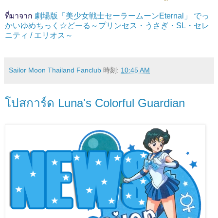
ที่มาจาก
劇場版「美少女戦士セーラームーンEternal」 でっ
かいゆめちっく☆どーる～プリンセス・うさぎ・SL・セレ
ニティ / エリオス～
Sailor Moon Thailand Fanclub
時刻:
10:45 AM
โปสการ์ด Luna's Colorful Guardian