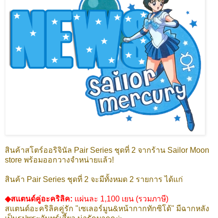
สินค้าสโตร์ออริจินัล Pair Series ชุดที่ 2 จากร้าน Sailor Moon
store พร้อมออกวางจำหน่ายแล้ว!
สินค้า Pair Series ชุดที่ 2 จะมีทั้งหมด 2 รายการ ได้แก่
◆สแตนด์คู่อะคริลิค:
แผ่นละ 1,100 เยน (รวมภาษี)
สแตนด์อะคริลิคคู่รัก "เซเลอร์มูน&หน้ากากทักซิโด้" มีฉากหลัง