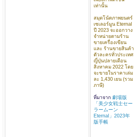
เท่านั้น
สมุดโน้ตภาพยนตร์
เซเลอร์มูน Eternal
ปี 2023 จะออกวาง
จำหน่ายตามร้าน
ขายเครื่องเขียน
และ ร้านขายสินค้า
ตัวละครทั่วประเทศ
ญี่ปุ่นปลายเดือน
สิงหาคม 2022 โดย
จะขายในราคาเล่ม
ละ 1,430 เยน (รวม
ภาษี)
ที่มาจาก
劇場版
「美少女戦士セー
ラームーン
Eternal」2023年
版手帳