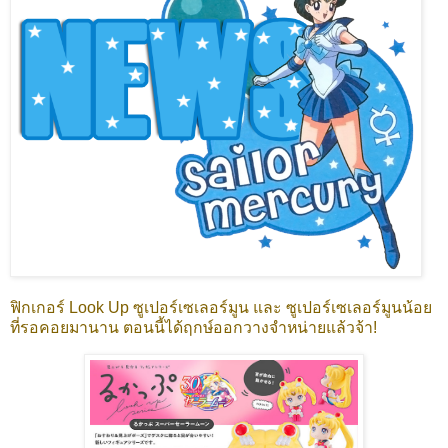
ฟิกเกอร์ Look Up ซูเปอร์เซเลอร์มูน และ ซูเปอร์เซเลอร์มูนน้อย
ที่รอคอยมานาน ตอนนี้ได้ฤกษ์ออกวางจำหน่ายแล้วจ้า!