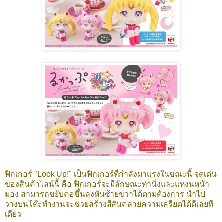
ฟิกเกอร์ "Look Up!" เป็นฟิกเกอร์ที่กำลังมาแรงในขณะนี้ จุดเด่น
ของสินค้าไลน์นี้ คือ ฟิกเกอร์จะมีลักษณะท่านั่งและแหงนหน้า
มอง สามารถขยับคอขึ้นลงหันซ้ายขวาได้ตามต้องการ นำไป
วางบนโต๊ะทำงานจะช่วยสร้างสีสันคลายความเครียดได้ดีเลยที
เดียว