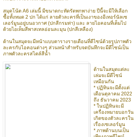
สมุดโน้ต A6 เล่มนี้ มีขนาดกะทัดรัดพกพาง่าย ปีนี้จะมีให้เลือก
ซื้อทั้งหมด 2 ปก ได้แก่ ลายตัวละครที่เป็นเงาของอีเทอร์นัลเซ
เลอร์มูนอยู่บนอวกาศ (ปกสีกรมท่า) และ ลายไอคอนที่เต็มไป
ด้วยไอเท็มสีพาสเทลอ่อนละมุน (ปกสีเหลือง)
ด้านในสมุดจะมีหน้าแบบตารางรายเดือนที่ดีไซน์ด้วยรูปภาพตัว
ละครกับไอคอนต่างๆ ส่วนหน้าสำหรับจดบันทึกจะมีดีไซน์เป็น
ภาพตัวละครสไตล์สีน้ำ
ด้านในสมุดแต่ละ
เล่มจะมีดีไซน์
เหมือนกัน
* ปฏิทินจะมีตั้งแต่
เดือนตุลาคม 2022
ถึง ธันวาคม 2023
* ในปฏิทินจะมี
เครื่องหมายบอกวัน
เกิดของตัวละครใน
เรื่องเซเลอร์มูน
* ภาพด้านบนเป็น
เพียงภาพดีไซน์