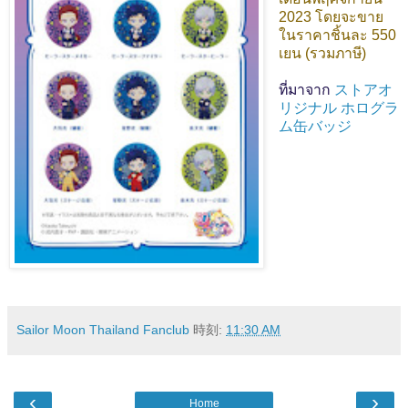
2023 โดยจะขาย
ในราคาชิ้นละ 550
เยน (รวมภาษี)
ที่มาจาก
ストアオ
リジナル ホログラ
ム缶バッジ
Sailor Moon Thailand Fanclub
時刻:
11:30 AM
‹
›
Home