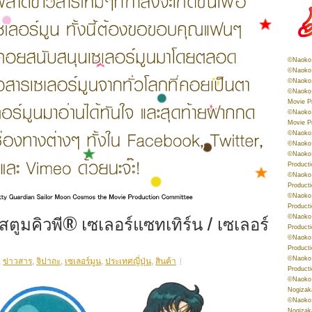
©Naoko 
©Naoko 
©Naoko 
©Naoko 
Movie P
©Naoko 
Movie P
©Naoko 
©Naoko
©Naoko 
Product
©Naoko 
Product
©Naoko 
Product
สตูมคิวพี® เซเลอร์แซทเทิร์น / เซเลอร์
©Naoko 
Product
©Naoko 
Product
©Naoko 
,
ข่าวสาร
,
จิปาถะ
,
เซเลอร์มูน
,
ประเทศญี่ปุ่น
,
สินค้า
Product
©Naoko 
Nogizak
©Naoko 
Nogizak