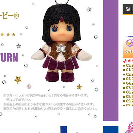
SAI
🌙 Vi
■ 09/
■ 01/
■ 02/
■ 04/
■ 04/
■ 07/
■ 08/
■ 08/
■ 09/
■ 09/
■ 10/
■ 10/
■ 08/
Storie
■ 09/
Storie