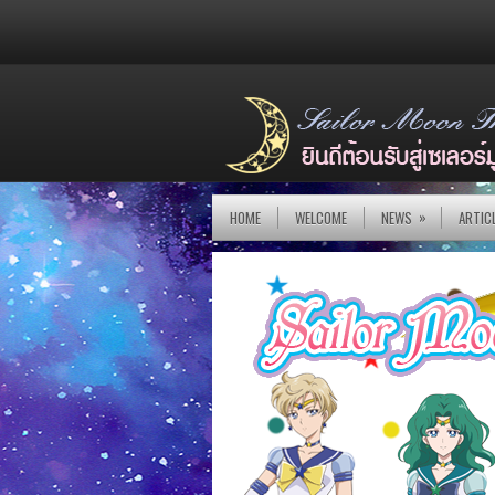
»
HOME
WELCOME
NEWS
ARTIC