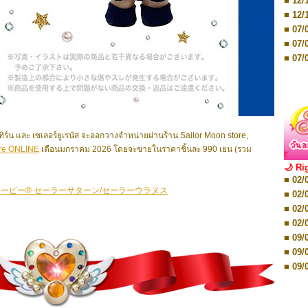
■ 12/
■ 07/
■ 12/
■ 28/
■ 07/
■ 17/
■ 07/
■ 17/
■ 07/
■ 01/
■ 07/
■ 12/
■ 12/
■ 19/
■ 19/
ิร์น และ เซเลอร์ยูเรนัส
จะออกวางจำหน่ายผ่านร้าน Sailor Moon store,
■ 26/
ore ONLINE
เดือนมกราคม 2026 โดยจะขายในราคาชิ้นละ 990 เยน (รวม
■ 26/
🌙 Ri
■ 02/
■ 02/
■ 02/
ーピー® セーラーサターン/セーラーウラヌス
■ 02/
■ 08/
■ 02/
■ 08/
■ 02/
■ 16/
■ 09/
■ 16/
■ 09/
■ 08/
■ 09/
■ 08/
■ 09/
■ 08/
■ 16/
■ 12/