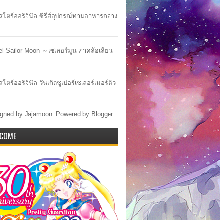
าสโตร์ออริจินัล ซีรีส์อุปกรณ์ทานอาหารกลาง
lel Sailor Moon ～เซเลอร์มูน ภาคล้อเลียน
สโตร์ออริจินัล วันเกิดซูเปอร์เซเลอร์เมอร์คิว
gned by Jajamoon. Powered by
Blogger
.
COME