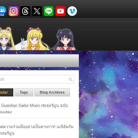
pular
Tags
Blog Archives
y Guardian Sailor Moon เซเลอร์มูน ฉบับ
นแสดง
ศความร่วมมืออย่างเป็นทางการ! เมจิอัพกัม
เซเลอร์มูน