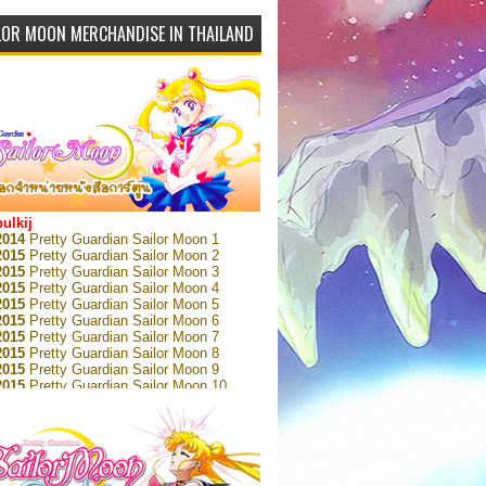
LOR MOON MERCHANDISE IN THAILAND
bulkij
2014
Pretty Guardian Sailor Moon 1
2015
Pretty Guardian Sailor Moon 2
2015
Pretty Guardian Sailor Moon 3
2015
Pretty Guardian Sailor Moon 4
2015
Pretty Guardian Sailor Moon 5
2015
Pretty Guardian Sailor Moon 6
2015
Pretty Guardian Sailor Moon 7
2015
Pretty Guardian Sailor Moon 8
2015
Pretty Guardian Sailor Moon 9
2015
Pretty Guardian Sailor Moon 10
2015
Pretty Guardian Sailor Moon 11
2015
Pretty Guardian Sailor Moon 12
2018
Pretty Guardian Sailor Moon Short
s 1
2018
Pretty Guardian Sailor Moon Short
s 2