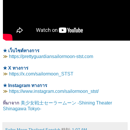
★ เว็บไซต์ทางการ
≫
https://prettyguardiansailormoon-stst.com
★ X ทางการ
≫
https://x.com/sailormoon_STST
★ Instagram ทางการ
≫
https://www.instagram.com/sailormoon_stst/
ที่มาจาก
美少女戦士セーラームーン -Shining Theater
Shinagawa Tokyo-
Sailor Moon Thailand Fanclub
時刻:
1:07 AM