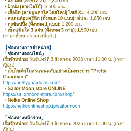
・แก้วมัค (ลายโลโก้):
2,800 เยน
・ผ้าห่ม (ลายโลโก้):
3,500 เยน
・เสื้อยืด (ลายมูนคาไลโดสโคป) ไซส์ XL:
4,000 เยน
・สแตนด์อะคริลิก (ทั้งหมด 10 แบบ):
ชิ้นละ 1,650 เยน
・ถุงช้อปปิ้ง (ทั้งหมด 1 แบบ):
1,200 เยน
・เซ็ตแฟ้มใส 3 แผ่น (ทั้งหมด 3 ลาย):
1,500 เยน
(ราคาทั้งหมดรวมภาษีแล้ว)
【ช่องทางการจำหน่าย】
「ช่องทางออนไลน์」
เริ่มจำหน่าย:
วันจันทร์ที่ 3 สิงหาคม 2026 เวลา 11:00 น. (เวลา
ญี่ปุ่น)
・เว็บไซต์สโมสรแฟนคลับอย่างเป็นทางการ "Pretty
Guardians"
https://prettyguardians.com/
・Sailor Moon store ONLINE
https://sailormoon-store.com/shop/
・Nelke Online Shop
https://nelkeonlineshop.jp/sailormoon
「ช่องทางหน้าร้าน」
เริ่มจำหน่าย:
วันจันทร์ที่ 3 สิงหาคม 2026 เวลา 11:00 น. (เวลา
ญี่ปุ่น)