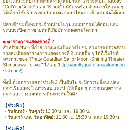
ออนไลน์ระดับโลกที่พวกเราคุ้นเคยกันดี ไม่ว่าจะเป็น "KKday",
"GetYourGuide" และ "Klook" ก็มีบัตรพร้อมจำหน่ายให้แฟน ๆ
ได้เลือกใช้บริการเช่นกัน สะดวกแอปไหนกดเข้าแอปนั้นได้เลย
บัตรเข้าชมทั้งหมดจะจำหน่ายในรูปแบบมาก่อนได้ก่อน และ
ระบบจะปิดการขายทันทีเมื่อบัตรหมดตามโควตา
■ ตารางการแสดงช่วงที่ 2
สำหรับแฟน ๆ ที่กำลังวางแผนเดินทางไปชม สามารถตรวจสอบ
รายละเอียดตารางการแสดงช่วงที่ 2 แบบเต็ม ๆ ได้ที่เว็บไซต์
ทางการของ "Pretty Guardian Sailor Moon -Shining Theater
Shinagawa Tokyo-" ได้เลย (
https://prettyguardiansailormoon-
stst.com/
)
ทั้งนี้ ตั้งแต่การแสดงช่วงที่ 2 เป็นต้นไป จะมีการเปลี่ยนแปลง
เวลาเริ่มแสดงในบางรอบ แนะนำให้เพื่อน ๆ ตรวจสอบตาราง
เวลาและวางแผนการเดินทางกันให้ดี ๆ
【ช่วงที่ 1】
・วันจันทร์ - วันศุกร์:
13:30 น. และ 19:30 น.
・วันเสาร์ และ วันอาทิตย์:
11:30 น., 15:30 น. และ 19:30 น.
【ช่วงที่ 2】