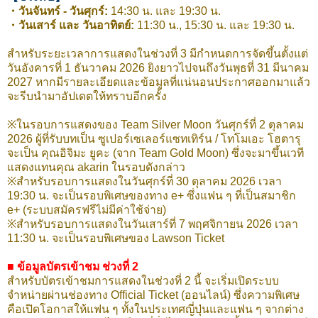
・วันจันทร์ - วันศุกร์:
14:30 น. และ 19:30 น.
・วันเสาร์ และ วันอาทิตย์:
11:30 น., 15:30 น. และ 19:30 น.
สำหรับระยะเวลาการแสดงในช่วงที่ 3 มีกำหนดการจัดขึ้นตั้งแต่
วันอังคารที่ 1 ธันวาคม 2026 ยิงยาวไปจนถึงวันพุธที่ 31 มีนาคม
2027 หากมีรายละเอียดและข้อมูลที่แน่นอนประกาศออกมาแล้ว
จะรีบนำมาอัปเดตให้ทราบอีกครั้ง
※ในรอบการแสดงของ Team Silver Moon วันศุกร์ที่ 2 ตุลาคม
2026 ผู้ที่รับบทเป็น ซูเปอร์เซเลอร์แซทเทิร์น / โทโมเอะ โฮตารุ
จะเป็น คุณอิจิมะ ยูคะ (จาก Team Gold Moon) ซึ่งจะมาขึ้นเวที
แสดงแทนคุณ akarin ในรอบดังกล่าว
※สำหรับรอบการแสดงในวันศุกร์ที่ 30 ตุลาคม 2026 เวลา
19:30 น. จะเป็นรอบพิเศษของทาง e+ ซึ่งแฟน ๆ ที่เป็นสมาชิก
e+ (ระบบสมัครฟรีไม่มีค่าใช้จ่าย)
※สำหรับรอบการแสดงในวันเสาร์ที่ 7 พฤศจิกายน 2026 เวลา
11:30 น. จะเป็นรอบพิเศษของ Lawson Ticket
■ ข้อมูลบัตรเข้าชม ช่วงที่ 2
สำหรับบัตรเข้าชมการแสดงในช่วงที่ 2 นี้ จะเริ่มเปิดระบบ
จำหน่ายผ่านช่องทาง Official Ticket (ออนไลน์) ซึ่งความพิเศษ
คือเปิดโอกาสให้แฟน ๆ ทั้งในประเทศญี่ปุ่นและแฟน ๆ จากต่าง