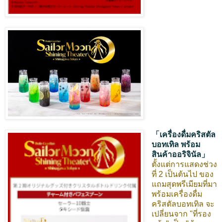
「เครื่องดื่มคริสตัล
บอทเทิล พร้อม
สินค้าออริจินัล」
ตั้งแต่การแสดงช่วง
ที่ 2 เป็นต้นไป ของ
แถมสุดพรีเมียมที่มา
พร้อมเครื่องดื่ม
คริสตัลบอทเทิล จะ
เปลี่ยนจาก "ที่รอง