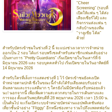
"Cheer
Screening" (รอบที่
เปิดให้แฟน ๆ ได้ส่ง
เสียงเชียร์ได้) และ
กิจกรรมส่งแฟน ๆ
กลับบ้านของทีม
"วาลูเซีย โค้ด"
ด้วย!
สำหรับบัตรเข้าชมในช่วงที่ 2 นี้ จะแบ่งช่วงเวลาการจำหน่าย
ออกเป็น 2 รอบ ได้แก่ รอบพรีเซลสำหรับสมาชิกแฟนคลับอย่าง
เป็นทางการ "Pretty Guardians" เริ่มเปิดขายในวันเสาร์ที่ 6
มิถุนายน 2026 และ รอบบุคคลทั่วไป เริ่มเปิดขายในวันอาทิตย์ที่
14 มิถุนายน 2026
สำหรับใครที่เล็งการแสดงช่วงที่ 1 ไว้ บัตรเข้าชมยังคงเปิด
จำหน่ายตามปกติ ซึ่งในขณะนี้กำลังได้รับเสียงตอบรับอย่าง
ล้นหลามและกระแสดีมาก ๆ ใครยังไม่มีบัตรต้องรีบหน่อยแล้ว
นะ! นอกจากนี้ เพื่อเพิ่มความสะดวกสบายในการเดินทางและ
การจอง ตั้งแต่วันพฤหัสบดีที่ 28 พฤษภาคม 2026 เวลา 15:00 น.
เป็นต้นไป จะเริ่มเปิดระบบจำหน่ายบัตรผ่านแอปพลิเคชันท่อง
เที่ยวชั้นนำอย่าง "Fliggy" อีกหนึ่งช่องทาง รวมไปถึงแพลตฟอร์ม