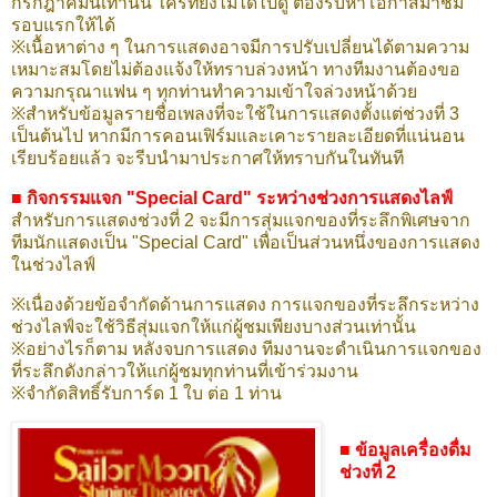
กรกฎาคมนี้เท่านั้น ใครที่ยังไม่ได้ไปดู ต้องรีบหาโอกาสมาชม
รอบแรกให้ได้
※เนื้อหาต่าง ๆ ในการแสดงอาจมีการปรับเปลี่ยนได้ตามความ
เหมาะสมโดยไม่ต้องแจ้งให้ทราบล่วงหน้า ทางทีมงานต้องขอ
ความกรุณาแฟน ๆ ทุกท่านทำความเข้าใจล่วงหน้าด้วย
※สำหรับข้อมูลรายชื่อเพลงที่จะใช้ในการแสดงตั้งแต่ช่วงที่ 3
เป็นต้นไป หากมีการคอนเฟิร์มและเคาะรายละเอียดที่แน่นอน
เรียบร้อยแล้ว จะรีบนำมาประกาศให้ทราบกันในทันที
■ กิจกรรมแจก "Special Card" ระหว่างช่วงการแสดงไลฟ์
สำหรับการแสดงช่วงที่ 2 จะมีการสุ่มแจกของที่ระลึกพิเศษจาก
ทีมนักแสดงเป็น "Special Card" เพื่อเป็นส่วนหนึ่งของการแสดง
ในช่วงไลฟ์
※เนื่องด้วยข้อจำกัดด้านการแสดง การแจกของที่ระลึกระหว่าง
ช่วงไลฟ์จะใช้วิธีสุ่มแจกให้แก่ผู้ชมเพียงบางส่วนเท่านั้น
※อย่างไรก็ตาม หลังจบการแสดง ทีมงานจะดำเนินการแจกของ
ที่ระลึกดังกล่าวให้แก่ผู้ชมทุกท่านที่เข้าร่วมงาน
※จำกัดสิทธิ์รับการ์ด 1 ใบ ต่อ 1 ท่าน
■ ข้อมูลเครื่องดื่ม
ช่วงที่ 2