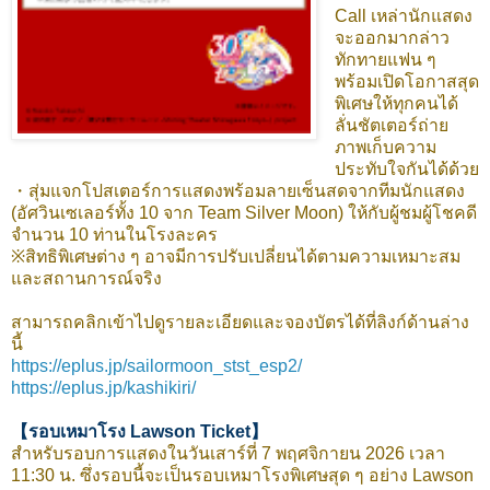
Call เหล่านักแสดง
จะออกมากล่าว
ทักทายแฟน ๆ
พร้อมเปิดโอกาสสุด
พิเศษให้ทุกคนได้
ลั่นชัตเตอร์ถ่าย
ภาพเก็บความ
ประทับใจกันได้ด้วย
・สุ่มแจกโปสเตอร์การแสดงพร้อมลายเซ็นสดจากทีมนักแสดง
(อัศวินเซเลอร์ทั้ง 10 จาก Team Silver Moon) ให้กับผู้ชมผู้โชคดี
จำนวน 10 ท่านในโรงละคร
※สิทธิพิเศษต่าง ๆ อาจมีการปรับเปลี่ยนได้ตามความเหมาะสม
และสถานการณ์จริง
สามารถคลิกเข้าไปดูรายละเอียดและจองบัตรได้ที่ลิงก์ด้านล่าง
นี้
https://eplus.jp/sailormoon_stst_esp2/
https://eplus.jp/kashikiri/
【รอบเหมาโรง Lawson Ticket】
สำหรับรอบการแสดงในวันเสาร์ที่ 7 พฤศจิกายน 2026 เวลา
11:30 น. ซึ่งรอบนี้จะเป็นรอบเหมาโรงพิเศษสุด ๆ อย่าง Lawson