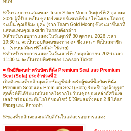
ทันที
※ในรอบการแสดงของ Team Silver Moon วันศุกร์ที่ 2 ตุลาคม
2026 ผู้ที่รับบทเป็น ซูเปอร์เซเลอร์แซทเทิร์น / โทโมเอะ โฮตารุ
จะเป็น คุณอิจิมะ ยูคะ (จาก Team Gold Moon) ซึ่งจะมาขึ้นเวที
แสดงแทนคุณ akarin ในรอบดังกล่าว
※สำหรับรอบการแสดงในวันศุกร์ที่ 30 ตุลาคม 2026 เวลา
19:30 น. จะเป็นรอบพิเศษของทาง e+ ซึ่งแฟน ๆ ที่เป็นสมาชิก
e+ (ระบบสมัครฟรีไม่มีค่าใช้จ่าย)
※สำหรับรอบการแสดงในวันเสาร์ที่ 7 พฤศจิกายน 2026 เวลา
11:30 น. จะเป็นรอบพิเศษของ Lawson Ticket
■ สิทธิพิเศษสำหรับบัตรที่นั่ง Premium Seat และ Premium
Seat (Sofa) ประจำช่วงที่ 2
เปิดตัวของที่ระลึกสุดเอ็กซ์คลูซีฟสำหรับผู้ชมที่ซื้อบัตรที่นั่ง
Premium Seat และ Premium Seat (Sofa) รับฟรี! "ถุงผ้าหูรูด"
สุดคิ้วท์ที่ได้รับแรงบันดาลใจจากโบว์บนชุดของเหล่าอัศวินเซ
เลอร์ พร้อมประทับโลโก้ของโชว์ มีให้สะสมทั้งหมด 2 สี ได้แก่
สีชมพู และ สีกรมท่า
※ของที่ระลึกจะแจกสลับสีกันในแต่ละรอบการแสดง