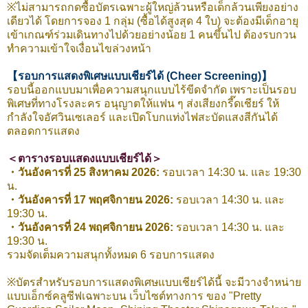
※ไม่สามารถกดซื้อบัตรเฉพาะผู้ใหญ่ล้วนหรือเด็กล้วนเพียงอย่าง
เดียวได้ โดยการจอง 1 กลุ่ม (ซื้อได้สูงสุด 4 ใบ) จะต้องมีเด็กอายุ
เข้าเกณฑ์ร่วมเดินทางไปด้วยอย่างน้อย 1 คนขึ้นไป ต้องรบกวน
ทำความเข้าใจเงื่อนไขล่วงหน้า
【รอบการแสดงพิเศษแบบเชียร์ได้ (Cheer Screening)】
รอบนี้ออกแบบมาเพื่อความสนุกแบบไร้ขีดจำกัด เพราะเป็นรอบ
พิเศษที่ทางโรงละคร อนุญาตให้แฟน ๆ ส่งเสียงกรี๊ดเชียร์ ให้
กำลังใจอัศวินเซเลอร์ และเปิดโบกแท่งไฟสะบัดแสงสีกันได้
ตลอดการแสดง
＜ตารางรอบแสดงแบบเชียร์ได้＞
・วันอังคารที่ 25 สิงหาคม 2026:
รอบเวลา 14:30 น. และ 19:30
น.
・วันอังคารที่ 17 พฤศจิกายน 2026:
รอบเวลา 14:30 น. และ
19:30 น.
・วันอังคารที่ 24 พฤศจิกายน 2026:
รอบเวลา 14:30 น. และ
19:30 น.
รวมจัดเต็มความสนุกทั้งหมด 6 รอบการแสดง
※บัตรสำหรับรอบการแสดงพิเศษแบบเชียร์ได้นี้ จะมีวางจำหน่าย
แบบเอ็กซ์คลูซีฟเฉพาะบน เว็บไซต์ทางการ ของ "Pretty