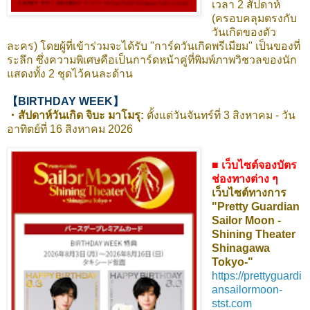
เวลา 2 สัปดาห์
(ครอบคลุมตรงกับ
วันเกิดของตัว
ละคร) โดยผู้ที่เข้าร่วมจะได้รับ "การ์ดวันเกิดพรีเมียม" เป็นของที่
ระลึก ซึ่งความพิเศษคือเป็นการ์ดหน้าคู่ที่พิมพ์ภาพวิชวลของนัก
แสดงทั้ง 2 ชุดไว้คนละด้าน
【BIRTHDAY WEEK】
・สัปดาห์วันเกิด จิบะ มาโมรุ:
ตั้งแต่วันจันทร์ที่ 3 สิงหาคม - วัน
อาทิตย์ที่ 16 สิงหาคม 2026
■ เว็บไซต์จองบัตร
ช่องทางต่าง ๆ
เว็บไซต์ทางการ
"Pretty Guardian
Sailor Moon -
Shining Theater
Shinagawa
Tokyo-"
https://prettyguardi
ansailormoon-
stst.com