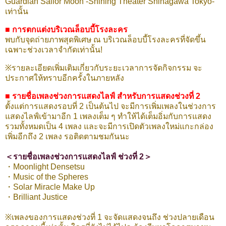
Guardian Sailor Moon -Shining Theater Shinagawa Tokyo-"
เท่านั้น
■ การตกแต่งบริเวณล็อบบี้โรงละคร
พบกับจุดถ่ายภาพสุดพิเศษ ณ บริเวณล็อบบี้โรงละครที่จัดขึ้น
เฉพาะช่วงเวลาจำกัดเท่านั้น!
※รายละเอียดเพิ่มเติมเกี่ยวกับระยะเวลาการจัดกิจกรรม จะ
ประกาศให้ทราบอีกครั้งในภายหลัง
■ รายชื่อเพลงช่วงการแสดงไลฟ์ สำหรับการแสดงช่วงที่ 2
ตั้งแต่การแสดงรอบที่ 2 เป็นต้นไป จะมีการเพิ่มเพลงในช่วงการ
แสดงไลฟ์เข้ามาอีก 1 เพลงเต็ม ๆ ทำให้ได้เต็มอิ่มกับการแสดง
รวมทั้งหมดเป็น 4 เพลง และจะมีการเปิดตัวเพลงใหม่แกะกล่อง
เพิ่มอีกถึง 2 เพลง รอติดตามชมกันนะ
＜รายชื่อเพลงช่วงการแสดงไลฟ์ ช่วงที่ 2＞
・Moonlight Densetsu
・Music of the Spheres
・Solar Miracle Make Up
・Brilliant Justice
※เพลงของการแสดงช่วงที่ 1 จะจัดแสดงจนถึง ช่วงปลายเดือน