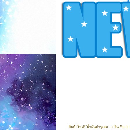
สินค้าใหม่! "น้ำมันบำรุงผม ～กลิ่น Floral 