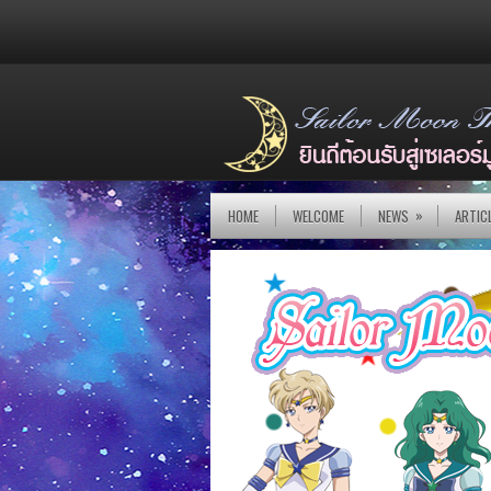
»
HOME
WELCOME
NEWS
ARTIC