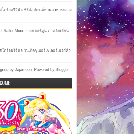
าสโตร์ออริจินัล ซีรีส์อุปกรณ์ทานอาหารกลาง
lel Sailor Moon ～เซเลอร์มูน ภาคล้อเลียน
สโตร์ออริจินัล วันเกิดซูเปอร์เซเลอร์เมอร์คิว
gned by Jajamoon. Powered by
Blogger
.
COME