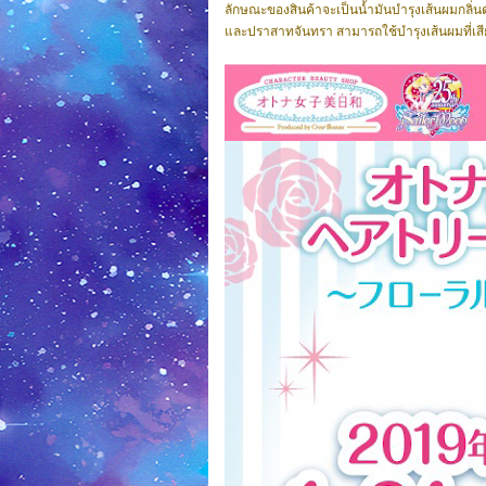
ลักษณะของสินค้าจะเป็นน้ำมันบำรุงเส้นผมกลิ่น
และปราสาทจันทรา สามารถใช้บำรุงเส้นผมที่เส