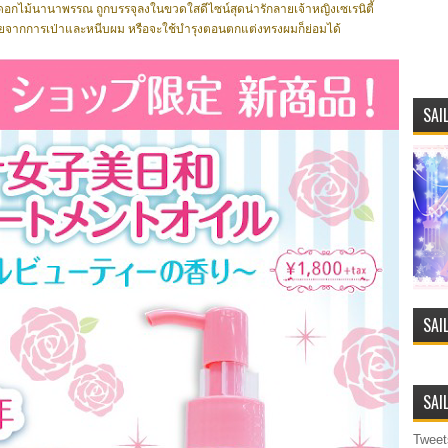
ดอกไม้นานาพรรณ ถูกบรรจุลงในขวดใสดีไซน์สุดน่ารักลายเจ้าหญิงเซเรนิตี้
ียจากการเป่าและหนีบผม หรือจะใช้บำรุงตอนตกแต่งทรงผมก็ย่อมได้
SAI
SAI
SAI
Tweet