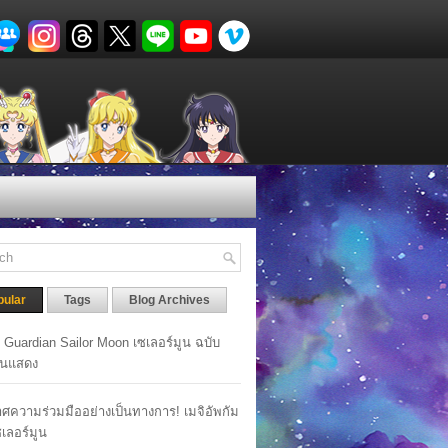
pular
Tags
Blog Archives
y Guardian Sailor Moon เซเลอร์มูน ฉบับ
นแสดง
ศความร่วมมืออย่างเป็นทางการ! เมจิอัพกัม
เซเลอร์มูน