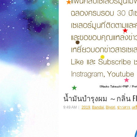
น้ำมันบำรุงผม ～กลิ่น Fl
9:49 AM
2019
,
Bandai
,
Biyori
,
ข่าวสาร
,
เคร