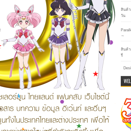
สินค้
วัน
Paral
～
สินค้า
รี่
Desi
WEL