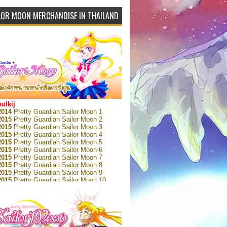
LOR MOON MERCHANDISE IN THAILAND
bulkij
2014
Pretty Guardian Sailor Moon 1
2015
Pretty Guardian Sailor Moon 2
2015
Pretty Guardian Sailor Moon 3
2015
Pretty Guardian Sailor Moon 4
2015
Pretty Guardian Sailor Moon 5
2015
Pretty Guardian Sailor Moon 6
2015
Pretty Guardian Sailor Moon 7
2015
Pretty Guardian Sailor Moon 8
2015
Pretty Guardian Sailor Moon 9
2015
Pretty Guardian Sailor Moon 10
2015
Pretty Guardian Sailor Moon 11
2015
Pretty Guardian Sailor Moon 12
2018
Pretty Guardian Sailor Moon Short
s 1
2018
Pretty Guardian Sailor Moon Short
s 2