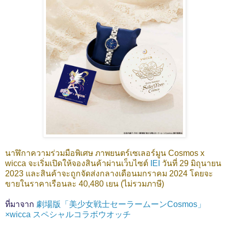
นาฬิกาความร่วมมือพิเศษ ภาพยนตร์เซเลอร์มูน Cosmos x
wicca จะเริ่มเปิดให้จองสินค้าผ่านเว็บไซต์
IEI
วันที่ 29 มิถุนายน
2023 และสินค้าจะถูกจัดส่งกลางเดือนมกราคม 2024 โดยจะ
ขายในราคาเรือนละ 40,480 เยน (ไม่รวมภาษี)
ที่มาจาก
劇場版「美少女戦士セーラームーンCosmos」
×wicca スペシャルコラボウオッチ