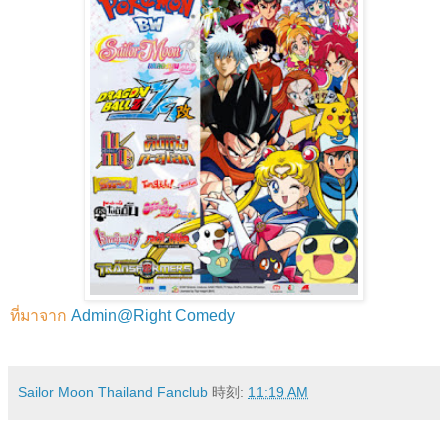
ที่มาจาก
Admin@Right Comedy
Sailor Moon Thailand Fanclub
時刻:
11:19 AM