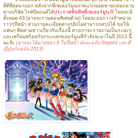
ที่ดีที่สุดมาบอก หลังจากที่เซเลอร์มูนภาคแรกยอดขายถล่มถลาย
ทางบริษัท ไรท์บียอนด์ได้
ประกาศลิขสิทธิ์เซเลอร์มูน R
โดยจะมี
ทั้งหมด 43 (อาจจะรวมตอนพิเศษด้วย) โดยจะออกวางจำหน่าย
ราวๆปีหน้า ส่วนรายละเอียดต่างๆยังไม่สามารถสรุปได้ ขอให้
แฟนๆ ติดตามข่าวเกี่ยวกับเรื่องนี้ ทางเราจะรายงานเป็นระยะๆ
และเตรียมพร้อมกับกระแสเซเลอร์มูนที่กำลังจะมาในปี 2013 นี้
นะจ๊ะ
(อาจจะได้ฉายช่อง 9 ในปีหน้า มังงะฉบับ Reprint และที่
ญี่ปุ่นกับฉบับ 2013)