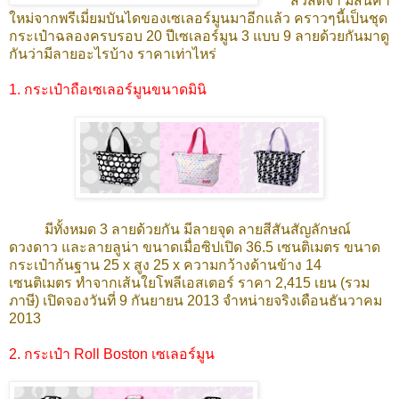
สวัสดีจ้า มีสินค้า
ใหม่จากพรีเมี่ยมบันไดของเซเลอร์มูนมาอีกแล้ว คราวๆนี้เป็นชุด
กระเป๋าฉลองครบรอบ 20 ปีเซเลอร์มูน 3 แบบ 9 ลายด้วยกันมาดู
กันว่ามีลายอะไรบ้าง ราคาเท่าไหร่
1. กระเป๋าถือเซเลอร์มูนขนาดมินิ
มีทั้งหมด 3 ลายด้วยกัน มีลายจุด ลายสีสันสัญลักษณ์
ดวงดาว และลายลูน่า ขนาดเมื่อซิปเปิด 36.5 เซนติเมตร ขนาด
กระเป๋าก้นฐาน 25 x สูง 25 x ความกว้างด้านข้าง 14
เซนติเมตร ทำจากเส้นใยโพลีเอสเตอร์ ราคา 2,415 เยน (รวม
ภาษี) เปิดจองวันที่ 9 กันยายน 2013 จำหน่ายจริงเดือนธันวาคม
2013
2. กระเป๋า Roll Boston เซเลอร์มูน