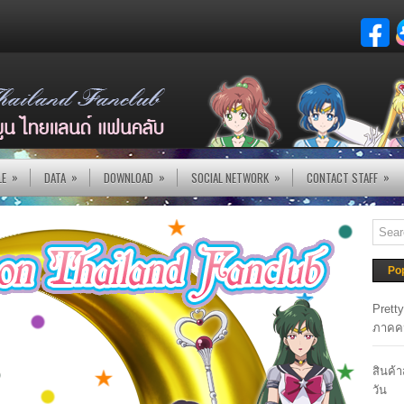
»
»
»
»
»
LE
DATA
DOWNLOAD
SOCIAL NETWORK
CONTACT STAFF
Po
Prett
ภาคค
สินค้
วัน