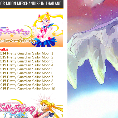
LOR MOON MERCHANDISE IN THAILAND
bulkij
2014
Pretty Guardian Sailor Moon 1
2015
Pretty Guardian Sailor Moon 2
2015
Pretty Guardian Sailor Moon 3
2015
Pretty Guardian Sailor Moon 4
2015
Pretty Guardian Sailor Moon 5
2015
Pretty Guardian Sailor Moon 6
2015
Pretty Guardian Sailor Moon 7
2015
Pretty Guardian Sailor Moon 8
2015
Pretty Guardian Sailor Moon 9
2015
Pretty Guardian Sailor Moon 10
2015
Pretty Guardian Sailor Moon 11
2015
Pretty Guardian Sailor Moon 12
2018
Pretty Guardian Sailor Moon Short
s 1
2018
Pretty Guardian Sailor Moon Short
s 2
2022
Pretty Guardian Sailor Moon Eternal