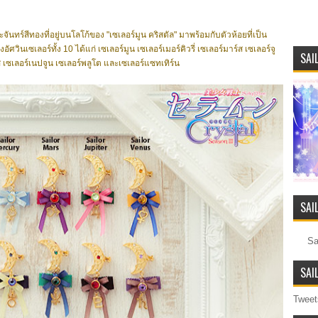
สีทองที่อยู่บนโลโก้ของ "เซเลอร์มูน คริสตัล" มาพร้อมกับตัวห้อยที่เป็น
ินเซเลอร์ทั้ง 10 ได้แก่ เซเลอร์มูน เซเลอร์เมอร์คิวรี่ เซเลอร์มาร์ส เซเลอร์จู
SAI
นัส เซเลอร์เนปจูน เซเลอร์พลูโต และเซเลอร์แซทเทิร์น
SAI
Sa
SAI
Tweet