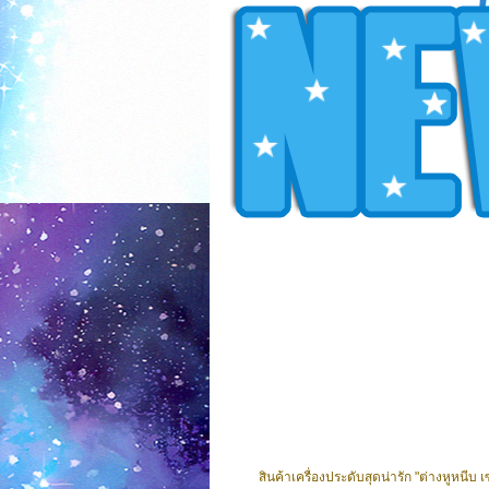
สินค้าเครื่องประดับสุดน่ารัก "ต่างหูหนีบ เซ