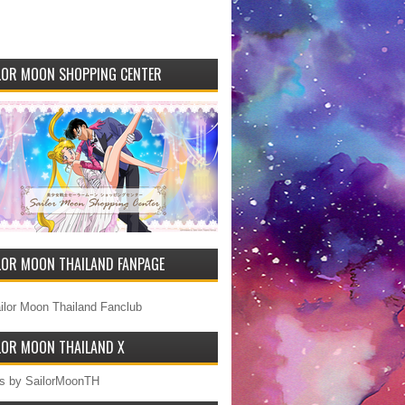
LOR MOON SHOPPING CENTER
LOR MOON THAILAND FANPAGE
ilor Moon Thailand Fanclub
LOR MOON THAILAND X
s by SailorMoonTH