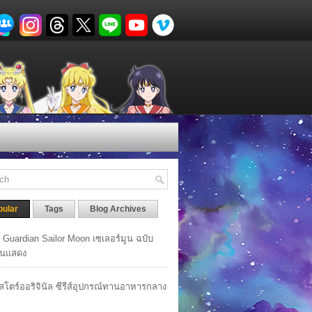
pular
Tags
Blog Archives
y Guardian Sailor Moon เซเลอร์มูน ฉบับ
นแสดง
าสโตร์ออริจินัล ซีรีส์อุปกรณ์ทานอาหารกลาง