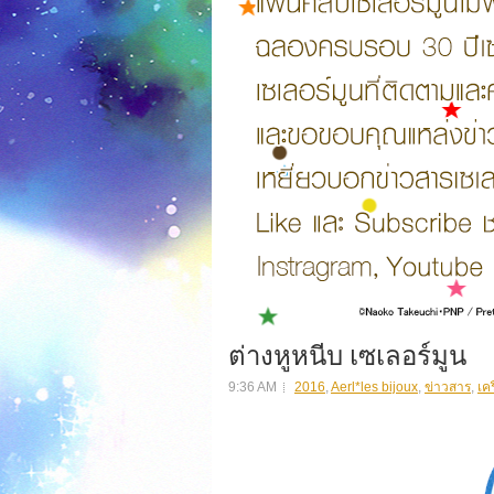
ต่างหูหนีบ เซเลอร์มูน
9:36 AM
2016
,
Aerl*les bijoux
,
ข่าวสาร
,
เค