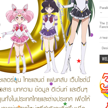
Paral
～
The 1
Fancl
ภาพยน
Desi
WEL