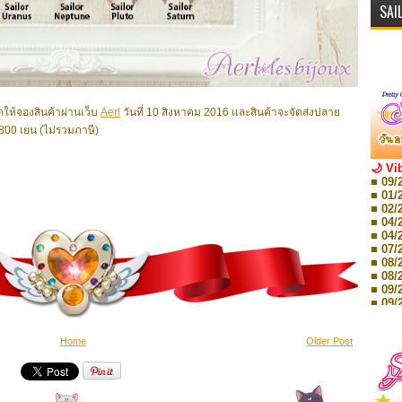
SAI
ปิดให้จองสินค้าผ่านเว็บ
Aerl
วันที่ 10 สิงหาคม 2016 และสินค้าจะจัดส่งปลาย
00 เยน (ไม่รวมภาษี)
🌙 Vi
■ 09/
■ 01/
■ 02/
■ 04/
■ 04/
■ 07/
■ 08/
■ 08/
■ 09/
■ 09/
■ 10/
■ 10/
Home
Older Post
■ 08/
Storie
■ 09/
Storie
■ 01/