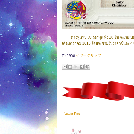
ต่างหูหนีบ เซเลอร์มูน ทั้ง 10 ชิ้น จะเริ่มเ
เดือนตุลาคม 2016 โดยจะขายในราคาชิ้นละ 4,8
ที่มาจาก
イヤークリップ
Newer Post