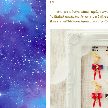
จ้า!
ลักษณะของสินค้าจะเป็นต่างหูหนีบทรงพระจันทร์
โบว์ติดหินสี และสัญลักษณ์ดวงดาวประจำตัวของอัศว
ปิเตอร์ เซเลอร์วีนัส เซเลอร์มูนน้อย เซเลอร์ยูเร