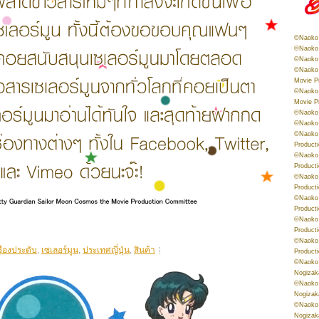
©Naoko 
©Naoko 
©Naoko 
©Naoko 
Movie P
©Naoko 
Movie P
©Naoko 
©Naoko
©Naoko 
Product
©Naoko 
Product
©Naoko 
Product
©Naoko 
Product
©Naoko 
Product
©Naoko 
รืองประดับ
,
เซเลอร์มูน
,
ประเทศญี่ปุ่น
,
สินค้า
Product
©Naoko 
Nogizak
©Naoko 
Nogizak
©Naoko 
Nogizak