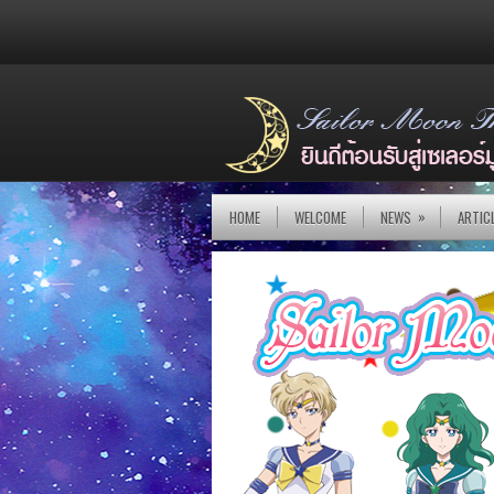
»
HOME
WELCOME
NEWS
ARTIC