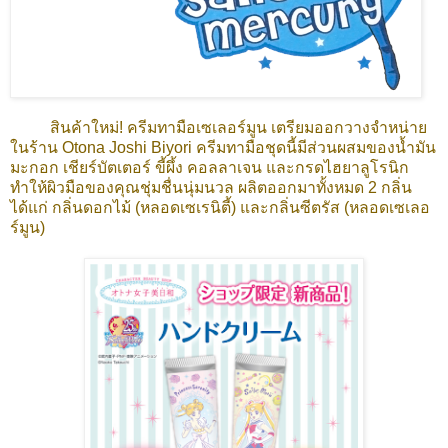
สินค้าใหม่! ครีมทามือเซเลอร์มูน
เตรียมออกวางจำหน่าย
ในร้าน Otona Joshi Biyori ครีมทามือชุดนี้มีส่วนผสมของน้ำมัน
มะกอก เชียร์บัตเตอร์ ขี้ผึ้ง คอลลาเจน และกรดไฮยาลูโรนิก
ทำให้ผิวมือของคุณชุ่มชื่นนุ่มนวล ผลิตออกมาทั้งหมด 2 กลิ่น
ได้แก่ กลิ่นดอกไม้ (หลอดเซเรนิตี้) และกลิ่นซีตรัส (หลอดเซเลอ
ร์มูน)