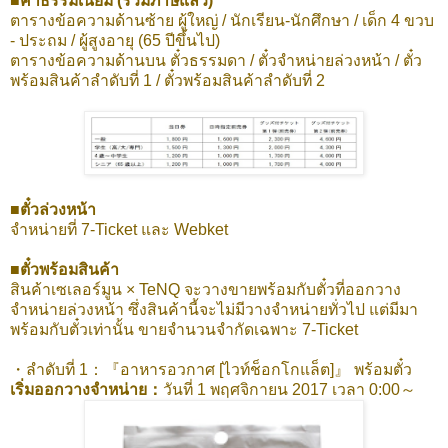
■ค่าธรรมเนียม (รวมภาษีแล้ว)
ตารางข้อความด้านซ้าย ผู้ใหญ่ / นักเรียน-นักศึกษา / เด็ก 4 ขวบ
- ประถม / ผู้สูงอายุ (65 ปีขึ้นไป)
ตารางข้อความด้านบน ตั๋วธรรมดา / ตั๋วจำหน่ายล่วงหน้า / ตั๋ว
พร้อมสินค้าลำดับที่ 1 / ตั๋วพร้อมสินค้าลำดับที่ 2
■ตั๋วล่วงหน้า
จำหน่ายที่ 7-Ticket และ Webket
■ตั๋วพร้อมสินค้า
สินค้าเซเลอร์มูน × TeNQ จะวางขายพร้อมกับตั๋วที่ออกวาง
จำหน่ายล่วงหน้า ซึ่งสินค้านี้จะไม่มีวางจำหน่ายทั่วไป แต่มีมา
พร้อมกับตั๋วเท่านั้น ขายจำนวนจำกัดเฉพาะ 7-Ticket
・ลำดับที่ 1：『อาหารอวกาศ [ไวท์ช็อกโกแล็ต]』 พร้อมตั๋ว
เริ่มออกวางจำหน่าย：
วันที่ 1 พฤศจิกายน 2017 เวลา 0:00～