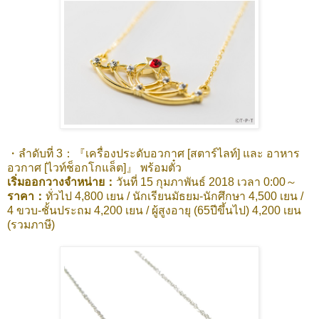
・ลำดับที่ 3：『
เครื่องประดับอวกาศ [สตาร์ไลท์] และ
อาหาร
อวกาศ [ไวท์ช็อกโกแล็ต]』 พร้อมตั๋ว
เริ่มออกวางจำหน่าย：
วันที่ 15 กุมภาพันธ์ 2018 เวลา 0:00～
ราคา
：
ทั่วไป 4,800 เยน / นักเรียนมัธยม-นักศึกษา 4,500 เยน /
4 ขวบ-ชั้นประถม 4,200 เยน / ผู้สูงอายุ (65ปีขึ้นไป) 4,200 เยน
(รวมภาษี)