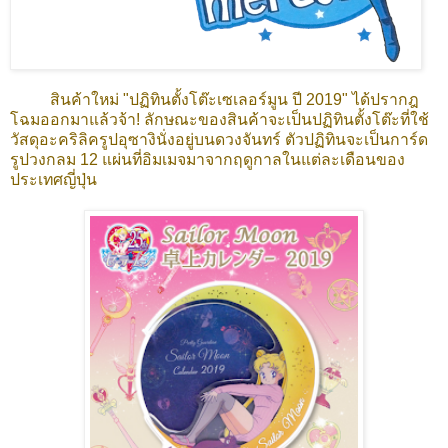
สินค้าใหม่ "ปฏิทินตั้งโต๊ะเซเลอร์มูน ปี 2019" ได้ปรากฎ
โฉมออกมาแล้วจ้า! ลักษณะของสินค้าจะเป็นปฏิทินตั้งโต๊ะที่ใช้
วัสดุอะคริลิครูปอุซางินั่งอยู่บนดวงจันทร์ ตัวปฏิทินจะเป็นการ์ด
รูปวงกลม 12 แผ่นที่อิมเมจมาจากฤดูกาลในแต่ละเดือนของ
ประเทศญี่ปุ่น