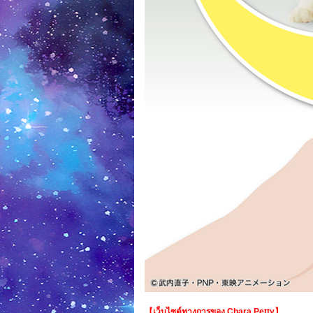
【เว็บไซต์ทางการของ Chara Petty】