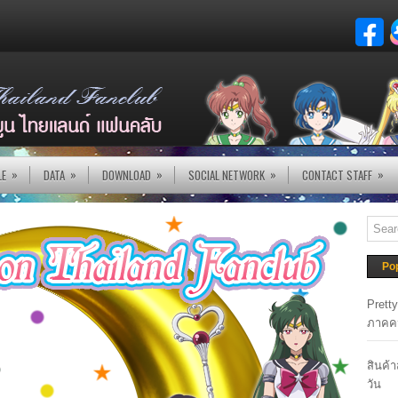
»
»
»
»
»
LE
DATA
DOWNLOAD
SOCIAL NETWORK
CONTACT STAFF
Po
Prett
ภาคค
สินค้
วัน