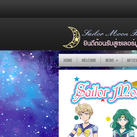
»
HOME
WELCOME
NEWS
ARTIC