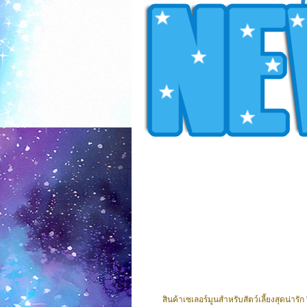
สินค้าเซเลอร์มูนสำหรับสัตว์เลี้ยงสุดน่ารัก 