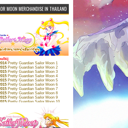
LOR MOON MERCHANDISE IN THAILAND
bulkij
2014
Pretty Guardian Sailor Moon 1
2015
Pretty Guardian Sailor Moon 2
2015
Pretty Guardian Sailor Moon 3
2015
Pretty Guardian Sailor Moon 4
2015
Pretty Guardian Sailor Moon 5
2015
Pretty Guardian Sailor Moon 6
2015
Pretty Guardian Sailor Moon 7
2015
Pretty Guardian Sailor Moon 8
2015
Pretty Guardian Sailor Moon 9
2015
Pretty Guardian Sailor Moon 10
2015
Pretty Guardian Sailor Moon 11
2015
Pretty Guardian Sailor Moon 12
2018
Pretty Guardian Sailor Moon Short
s 1
2018
Pretty Guardian Sailor Moon Short
s 2