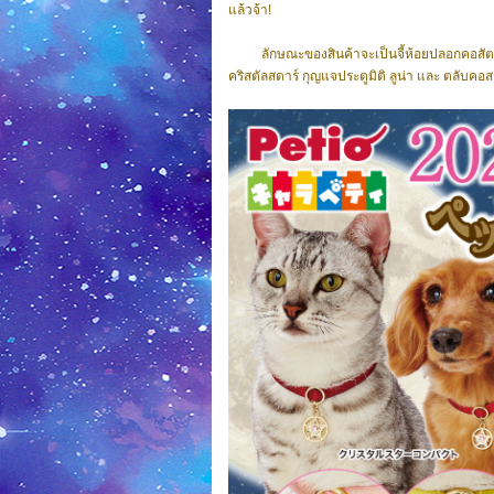
แล้วจ้า!
ลักษณะของสินค้าจะเป็นจี้ห้อยปลอกคอสัตว์เลี
คริสตัลสตาร์ กุญแจประตูมิติ ลูน่า และ ตลับคอ