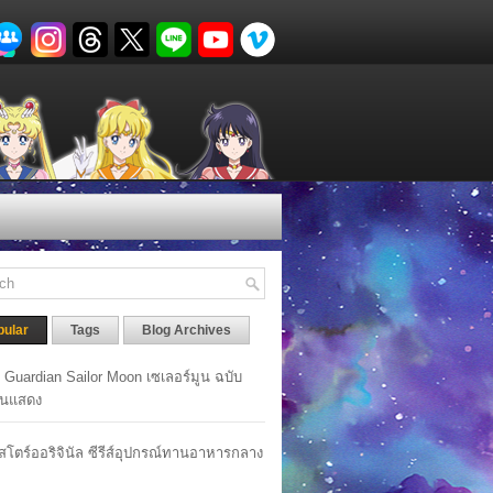
pular
Tags
Blog Archives
y Guardian Sailor Moon เซเลอร์มูน ฉบับ
นแสดง
าสโตร์ออริจินัล ซีรีส์อุปกรณ์ทานอาหารกลาง