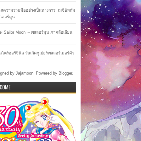
ศความร่วมมืออย่างเป็นทางการ! เมจิอัพกัม
เซเลอร์มูน
lel Sailor Moon ～เซเลอร์มูน ภาคล้อเลียน
สโตร์ออริจินัล วันเกิดซูเปอร์เซเลอร์เมอร์คิว
gned by Jajamoon. Powered by
Blogger
.
COME