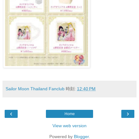
Sailor Moon Thailand Fanclub
時刻:
12:40 PM
‹
›
Home
View web version
Powered by
Blogger
.