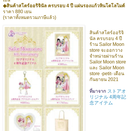
◆สินค้าสโตร์ออริจินัล ครบรอบ 4 ปี แผ่นรองแก้วหินโดโลไมต์
ราคา 880 เยน
(ราคาทั้งหมดรวมภาษีแล้ว)
สินค้าสโตร์ออริจิ
นัล ครบรอบ 4 ปี
ร้าน Sailor Moon
store จะออกวาง
จำหน่ายผ่านร้าน
Sailor Moon store
และ Sailor Moon
store -petit- เดือน
กันยายน 2021
ที่มาจาก
ストアオ
リジナル 4周年記
念アイテム