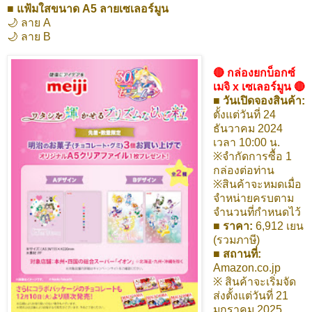
■ แฟ้มใสขนาด A5 ลายเซเลอร์มูน
🌙 ลาย A
🌙 ลาย B
🔴 กล่องยกบ็อกซ์
เมจิ x เซเลอร์มูน 🔴
■ วันเปิดจองสินค้า:
ตั้งแต่วันที่ 24
ธันวาคม 2024
เวลา 10:00 น.
※จำกัดการซื้อ 1
กล่องต่อท่าน
※สินค้าจะหมดเมื่อ
จำหน่ายครบตาม
จำนวนที่กำหนดไว้
■ ราคา:
6,912 เยน
(รวมภาษี)
■ สถานที่:
Amazon.co.jp
※ สินค้าจะเริ่มจัด
ส่งตั้งแต่วันที่ 21
มกราคม 2025