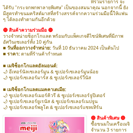
ที่ร่วมรายการ จะ
ได้รับ "กระจกพกพาลายพิเศษ" เป็นของสมนาคุณ นอกจากนี้ ยัง
มีสูตรทำขนมคริสต์มาสที่สร้างสรรค์จากความร่วมมือนี้ให้แฟน
ๆ ได้ลองทำตามกันอีกด้วย
🔴 สินค้าความร่วมมือ 🔴
วางจำหน่ายช็อกโกแลต พร้อมกับแพ็คเกจดีไซน์พิเศษที่มีภาพ
อัศวินเซเลอร์ทั้ง 10 คู่กัน
■ วันที่ออกวางจำหน่าย:
วันที่ 10 ธันวาคม 2024 เป็นต้นไป
■ ราคา:
ตามที่ร้านค้ากำหนด
■ เมจิช็อกโกแลตอัลมอนด์:
🌙 อีเทอร์นัลเซเลอร์มูน & ซูเปอร์เซเลอร์มูนน้อย
🌙 ซูเปอร์เซเลอร์มาร์ส & ซูเปอร์เซเลอร์วีนัส
■ เมจิช็อกโกแลตแมคคาเดเมีย:
🌙 ซูเปอร์เซเลอร์เมอร์คิวรี & ซูเปอร์เซเลอร์จูปิเตอร์
🌙 ซูเปอร์เซเลอร์ยูเรนัส & ซูเปอร์เซเลอร์เนปจูน
🌙 ซูเปอร์เซเลอร์พลูโต & ซูเปอร์เซเลอร์แซทเทิร์น
🔴 สินค้าพิเศษ 🔴
ซื้อขนมในเครือเมจิ
จำนวน 3 รายการ