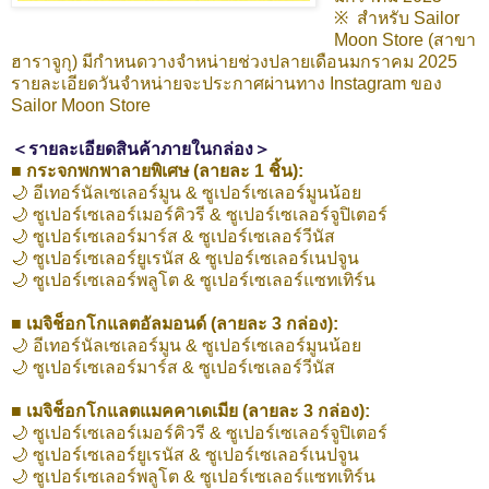
※ สำหรับ Sailor
Moon Store (สาขา
ฮาราจูกุ) มีกำหนดวางจำหน่ายช่วงปลายเดือนมกราคม 2025
รายละเอียดวันจำหน่ายจะประกาศผ่านทาง Instagram ของ
Sailor Moon Store
＜รายละเอียดสินค้าภายในกล่อง＞
■ กระจกพกพาลายพิเศษ (ลายละ 1 ชิ้น):
🌙 อีเทอร์นัลเซเลอร์มูน & ซูเปอร์เซเลอร์มูนน้อย
🌙 ซูเปอร์เซเลอร์เมอร์คิวรี & ซูเปอร์เซเลอร์จูปิเตอร์
🌙 ซูเปอร์เซเลอร์มาร์ส & ซูเปอร์เซเลอร์วีนัส
🌙 ซูเปอร์เซเลอร์ยูเรนัส & ซูเปอร์เซเลอร์เนปจูน
🌙 ซูเปอร์เซเลอร์พลูโต & ซูเปอร์เซเลอร์แซทเทิร์น
■ เมจิช็อกโกแลตอัลมอนด์ (ลายละ 3 กล่อง):
🌙 อีเทอร์นัลเซเลอร์มูน & ซูเปอร์เซเลอร์มูนน้อย
🌙 ซูเปอร์เซเลอร์มาร์ส & ซูเปอร์เซเลอร์วีนัส
■ เมจิช็อกโกแลตแมคคาเดเมีย (ลายละ 3 กล่อง):
🌙 ซูเปอร์เซเลอร์เมอร์คิวรี & ซูเปอร์เซเลอร์จูปิเตอร์
🌙 ซูเปอร์เซเลอร์ยูเรนัส & ซูเปอร์เซเลอร์เนปจูน
🌙 ซูเปอร์เซเลอร์พลูโต & ซูเปอร์เซเลอร์แซทเทิร์น