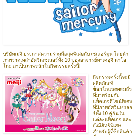
บริษัทเมจิ ประกาศความร่วมมือสุดพิเศษกับ เซเลอร์มูน โดยนำ
ภาพวาดเหล่าอัศวินเซเลอร์ทั้ง 10 ของอาจารย์ทาเคอุจิ นาโอ
โกะ มาเป็นภาพหลักในกิจกรรมครั้งนี้!
กิจกรรมครั้งนี้จะมี
ผลิตภัณฑ์
ช็อกโกแลตผสมถั่ว
ที่มาพร้อมกับ
แพ็คเกจดีไซน์พิเศษ
ที่มีภาพอัศวินเซเลอ
ร์ทั้ง 10 คู่กันใน
แต่ละแพ็คเกจ และ
ยังมีสิทธิพิเศษ
สำหรับผู้ที่ซื้อสินค้า