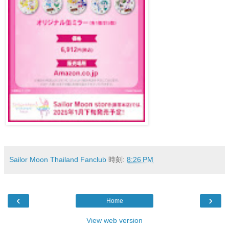
Sailor Moon Thailand Fanclub
時刻:
8:26 PM
‹
›
Home
View web version