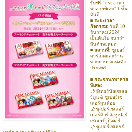
รับฟรี "กระจกพก
พาลายพิเศษ" 1 ชิ้น
ทันที
■ ระยะเวลา
กิจกรรม:
วันที่ 10
ธันวาคม 2024
เป็นต้นไป จนกว่า
สินค้าจะหมด
■ สถานที่:
ซูเปอร์
มาร์เก็ตและร้าน
ขายยาบางแห่งทั่ว
ประเทศ
■ กระจกพกพาลาย
พิเศษ:
🌙 อีเทอร์นัลเซเลอ
ร์มูน & ซูเปอร์เซ
เลอร์มูนน้อย
🌙 ซูเปอร์เซเลอร์
เมอร์คิวรี & ซูเปอร์
เซเลอร์จูปิเตอร์
🌙 ซูเปอร์เซเลอร์