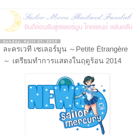
Sunday, April 27, 2014
ละครเวที เซเลอร์มูน ～Petite Étrangère
～ เตรียมทำการแสดงในฤดูร้อน 2014