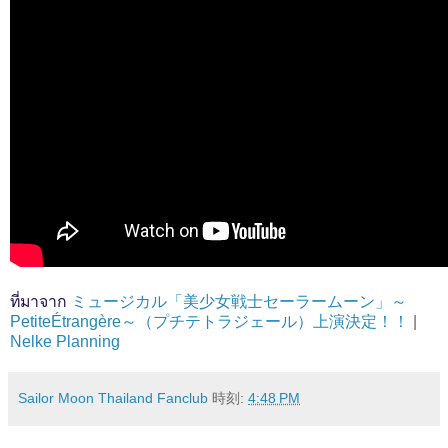
ที่มาจาก
ミュージカル「美少女戦士セーラームーン」～
PetiteÉtrangère～（プチテトラジェール）上演決定！！
|
Nelke Planning
Sailor Moon Thailand Fanclub
時刻:
4:48 PM