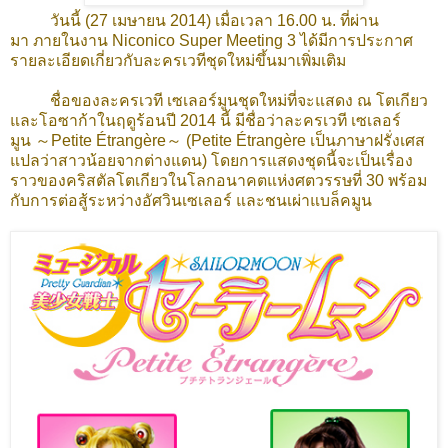
วันนี้ (27 เมษายน 2014)
เมื่อเวลา 16.00 น. ที่ผ่าน
มา
ภายในงาน Niconico Super Meeting 3
ได้มีการประกาศ
รายละเอียดเกี่ยวกับละครเวทีชุดใหม่ขึ้นมาเพิ่มเติม
ชื่อของละครเวที เซเลอร์มูนชุดใหม่ที่จะแสดง ณ โตเกียว
และโอซาก้าในฤดูร้อนปี 2014 นี้ มีชื่อว่าละครเวที เซเลอร์
มูน ～Petite Étrangère～ (Petite Étrangère เป็นภาษาฝรั่งเศส
แปลว่าสาวน้อยจากต่างแดน) โดยการแสดงชุดนี้จะเป็นเรื่อง
ราวของคริสตัลโตเกียวในโลกอนาคตแห่งศตวรรษที่ 30 พร้อม
กับการต่อสู้ระหว่างอัศวินเซเลอร์ และชนเผ่าแบล็คมูน