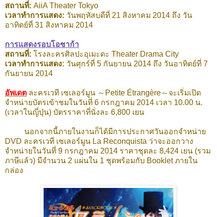
สถานที่:
AiiA Theater Tokyo
เวลาทำการแสดง
:
วันพฤหัสบดีที่ 21 สิงหาคม 2014 ถึง วัน
อาทิตย์ที่ 31 สิงหาคม 2014
การแสดงรอบโอซาก้า
สถานที่:
โรงละครศิลปะอุเมะดะ Theater Drama City
เวลาทำการแสดง
:
วันศุกร์ที่ 5 กันยายน 2014 ถึง วันอาทิตย์ที่ 7
กันยายน 2014
อัพเดต
ละครเวที
เซเลอร์มูน ～Petite Étrangère～จะเริ่มเปิด
จำหน่ายบัตรเข้าชมในวันที่ 6 กรกฎาคม 2014 เวลา 10.00 น.
(เวลาในญี่ปุ่น) บัตรราคาที่นั่งละ 6,800 เยน
นอกจากนี้ภายในงานก็ได้มีการประกาศวันออกจำหน่าย
DVD ละครเวที เซเลอร์มูน La Reconquista ว่าจะออกวาง
จำหน่ายในวันที่ 9 กรกฎาคม 2014 ราคาชุดละ 8,424 เยน (รวม
ภาษีแล้ว) มีจำนวน 2 แผ่นใน 1 ชุดพร้อมกับ Booklet ภายใน
กล่อง