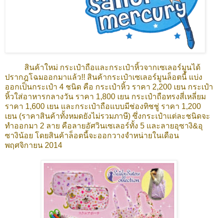
สินค้าใหม่ กระเป๋าถือและกระเป๋าหิ้วจากเซเลอร์มูนได้
ปรากฎโฉมออกมาแล้ว!! สินค้ากระเป๋าเซเลอร์มูนล็อตนี้ แบ่ง
ออกเป็นกระเป๋า 4 ชนิด คือ กระเป๋าหิ้ว ราคา 2,200 เยน กระเป๋า
หิ้วใส่อาหารกลางวัน
ราคา 1,800 เยน
กระเป๋าถือทรงสี่เหลี่ยม
ราคา 1,600 เยน และกระเป๋าถือแบบมีช่องทิชชู่ ราคา 1,200
เยน (ราคาสินค้าทั้งหมดยังไม่รวมภาษี) ซึ่งกระเป๋าแต่ละชนิดจะ
ทำออกมา 2 ลาย คือลายอัศวินเซเลอร์ทั้ง 5 และลายอุซางิ&อุ
ซางิน้อย โดยสินค้าล็อตนี้จะออกวางจำหน่ายในเดือน
พฤศจิกายน 2014