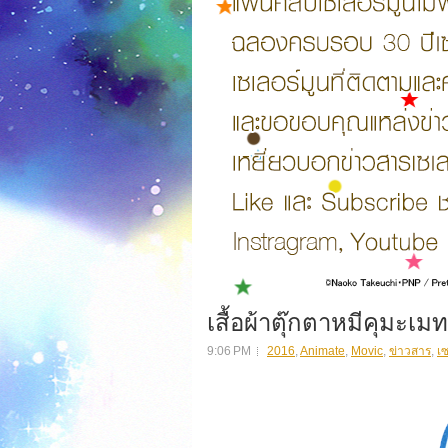
เสื้อผ้าตุ๊กตาหมีคุมะเ
9:06 PM
2016
,
Animate
,
Movic
,
ข่าวสาร
,
เซ