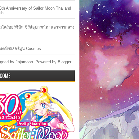
5th Anniversary of Sailor Moon Thailand
ub
าสโตร์ออริจินัล ซีรีส์อุปกรณ์ทานอาหารกลาง
ตร์เซเลอร์มูน Cosmos
gned by Jajamoon. Powered by
Blogger
.
COME