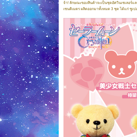
จ้า! ลักษณะของสินค้าจะเป็นชุดอัศวินเซเลอร์แล
เซนติเมตร ผลิตออกมาทั้งหมด 3 ชุด ได้แก่ ซูเปอร