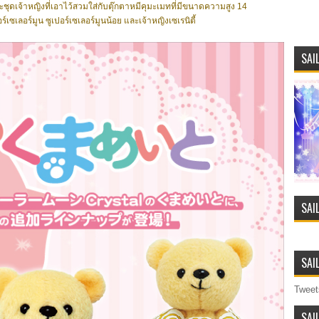
ะชุดเจ้าหญิงที่เอาไว้สวมใส่กับตุ๊กตาหมีคุมะเมทที่มีขนาดความสูง 14
์เซเลอร์มูน ซูเปอร์เซเลอร์มูนน้อย และเจ้าหญิงเซเรนิตี้
SAI
SAI
SAI
Tweet
SAI