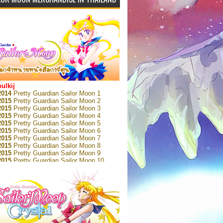
bulkij
2014
Pretty Guardian Sailor Moon 1
2015
Pretty Guardian Sailor Moon 2
2015
Pretty Guardian Sailor Moon 3
2015
Pretty Guardian Sailor Moon 4
2015
Pretty Guardian Sailor Moon 5
2015
Pretty Guardian Sailor Moon 6
2015
Pretty Guardian Sailor Moon 7
2015
Pretty Guardian Sailor Moon 8
2015
Pretty Guardian Sailor Moon 9
2015
Pretty Guardian Sailor Moon 10
2015
Pretty Guardian Sailor Moon 11
2015
Pretty Guardian Sailor Moon 12
2018
Pretty Guardian Sailor Moon Short
s 1
2018
Pretty Guardian Sailor Moon Short
s 2
2022
Pretty Guardian Sailor Moon Eternal
n 1