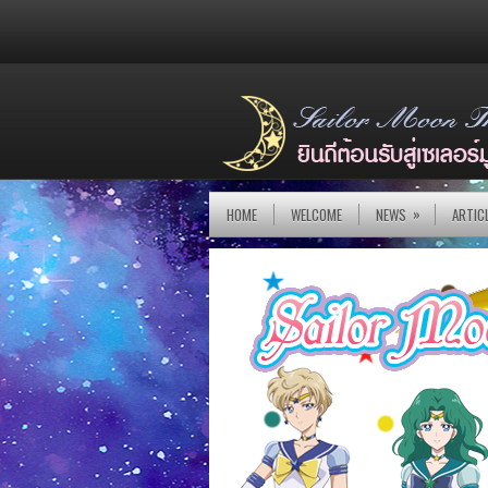
»
HOME
WELCOME
NEWS
ARTIC