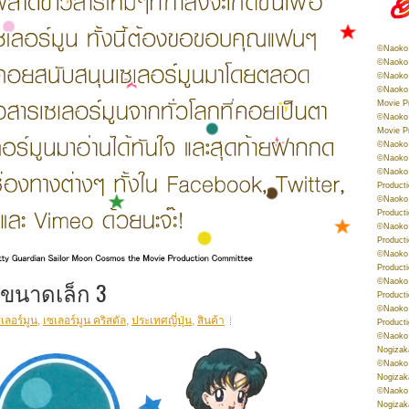
©Naoko 
©Naoko 
©Naoko 
©Naoko 
Movie P
©Naoko 
Movie P
©Naoko 
©Naoko
©Naoko 
Product
©Naoko 
Product
©Naoko 
Product
©Naoko 
Product
มทขนาดเล็ก 3
©Naoko 
Product
©Naoko 
เลอร์มูน
,
เซเลอร์มูน คริสตัล
,
ประเทศญี่ปุ่น
,
สินค้า
Product
©Naoko 
Nogizak
©Naoko 
Nogizak
©Naoko 
Nogizak