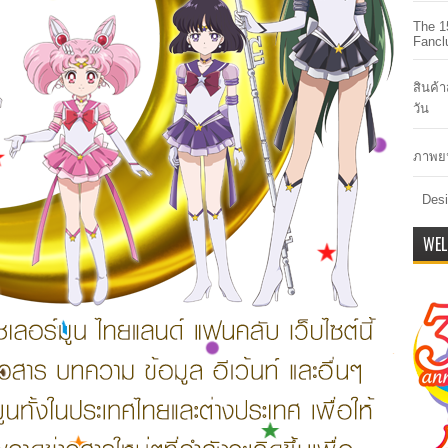
The 1
Fancl
สินค้
วัน
ภาพยน
Desi
WEL