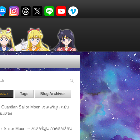
pular
Tags
Blog Archives
y Guardian Sailor Moon เซเลอร์มูน ฉบับ
นแสดง
lel Sailor Moon ～เซเลอร์มูน ภาคล้อเลียน