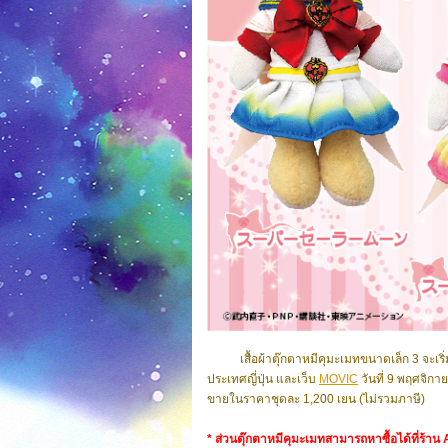
เสื้อผ้าตุ๊กตาหมีคุมะเมทขนาดเล็ก 3
จะเริ
ประเทศญี่ปุ่น และเว็บ
MOVIC
วันที่ 9 พฤศจิก
ขายในราคาชุดละ 1,200 เยน (ไม่รวมภาษี)
* ส่วนตุ๊กตาหมีคุมะเมทสามารถหาซื้อได้ที่ร้า