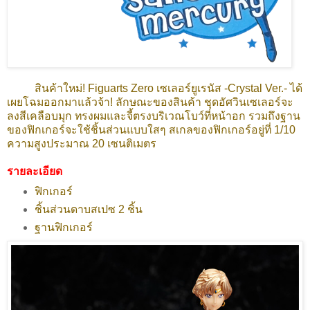
สินค้าใหม่! Figuarts Zero เซเลอร์ยูเรนัส -Crystal Ver.- ได้
เผยโฉมออกมาแล้วจ้า! ลักษณะของสินค้า ชุดอัศวินเซเลอร์จะ
ลงสีเคลือบมุก ทรงผมและจี้ตรงบริเวณโบว์ที่หน้าอก รวมถึงฐาน
ของฟิกเกอร์จะใช้ชิ้นส่วนแบบใสๆ สเกลของฟิกเกอร์อยู่ที่ 1/10
ความสูงประมาณ 20 เซนติเมตร
รายละเอียด
ฟิกเกอร์
ชิ้นส่วนดาบสเปซ 2 ชิ้น
ฐานฟิกเกอร์