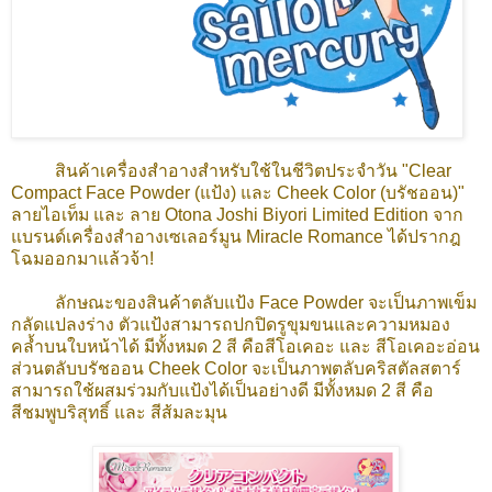
สินค้าเครื่องสำอางสำหรับใช้ในชีวิตประจำวัน "Clear
Compact Face Powder (แป้ง) และ Cheek Color (บรัชออน)"
ลายไอเท็ม และ ลาย Otona Joshi Biyori Limited Edition จาก
แบรนด์เครื่องสำอางเซเลอร์มูน Miracle Romance ได้ปรากฎ
โฉมออกมาแล้วจ้า!
ลักษณะของสินค้าตลับแป้ง
Face Powder จะเป็นภาพเข็ม
กลัดแปลงร่าง ตัวแป้งสามารถปกปิดรูขุมขนและความหมอง
คล้ำบนใบหน้าได้ มีทั้งหมด 2 สี คือสีโอเคอะ และ สีโอเคอะอ่อน
ส่วนตลับ
บรัชออน
Cheek Color จะเป็นภาพตลับคริสตัลสตาร์
สามารถใช้ผสมร่วมกับแป้งได้เป็นอย่างดี มีทั้งหมด 2 สี คือ
สีชมพูบริสุทธิ์ และ สีส้มละมุน