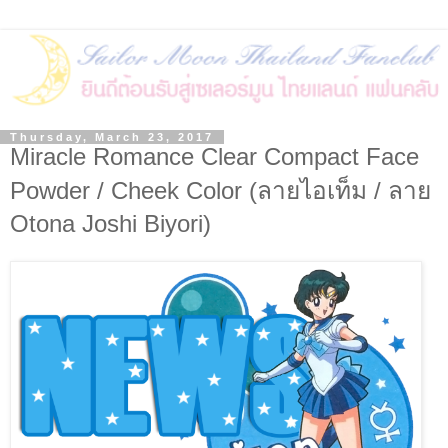
Thursday, March 23, 2017
Miracle Romance Clear Compact Face
Powder / Cheek Color (ลายไอเท็ม / ลาย
Otona Joshi Biyori)