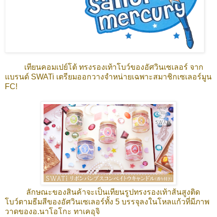
เทียนคอมเปย์โต้ ทรงรองเท้าโบว์ของอัศวินเซเลอร์ จาก
แบรนด์ SWATi เตรียมออกวางจำหน่ายเฉพาะสมาชิกเซเลอร์มูน
FC!
ลักษณะของสินค้าจะเป็นเทียนรูปทรงรองเท้าส้นสูงติด
โบว์ตามธีมสีของอัศวินเซเลอร์ทั้ง 5 บรรจุลงในโหลแก้วที่มีภาพ
วาดของอ.นาโอโกะ ทาเคอุจิ