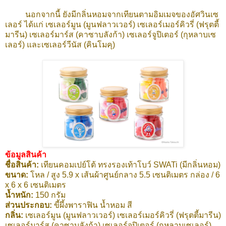
นอกจากนี้ ยังมีกลิ่นหอมจากเทียนตามอิมเมจของอัศวินเซ
เลอร์ ได้แก่ เซเลอร์มูน (มูนฟลาวเวอร์) เซเลอร์เมอร์คิวรี่ (ฟรุตตี้
มารีน) เซเลอร์มาร์ส (คาซาบลังก้า) เซเลอร์จูปิเตอร์ (กุหลาบเซ
เลอร์) และเซเลอร์วีนัส (คินโมคุ)
ข้อมูลสินค้า
ชื่อสินค้า:
เทียนคอมเปย์โต้ ทรงรองเท้าโบว์ SWATi (มีกลิ่นหอม)
ขนาด:
โหล / สูง 5.9 x เส้นผ้าศูนย์กลาง 5.5 เซนติเมตร กล่อง / 6
x 6 x 6 เซนติเมตร
น้ำหนัก:
150 กรัม
ส่วนประกอบ:
ขี้ผึ้งพาราฟิน น้ำหอม สี
กลิ่น:
เซเลอร์มูน (มูนฟลาวเวอร์) เซเลอร์เมอร์คิวรี่ (ฟรุตตี้มารีน)
เซเลอร์มาร์ส (คาซาบลังก้า) เซเลอร์จูปิเตอร์ (กุหลาบเซเลอร์)