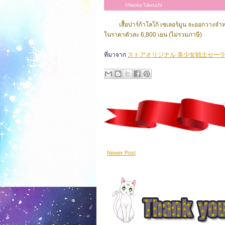
เสื้อปาร์ก้าโลโก้ เซเลอร์มูน จะออกวางจำห
ในราคาตัวละ 6,800 เยน (ไม่รวมภาษี)
ที่มาจาก
ストアオリジナル 美少女戦士セーラ
Newer Post