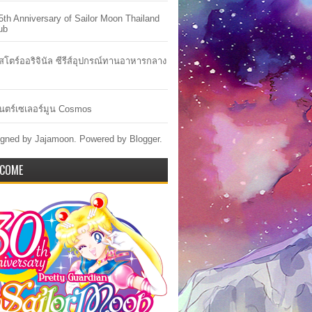
5th Anniversary of Sailor Moon Thailand
ub
าสโตร์ออริจินัล ซีรีส์อุปกรณ์ทานอาหารกลาง
ตร์เซเลอร์มูน Cosmos
gned by Jajamoon. Powered by
Blogger
.
COME