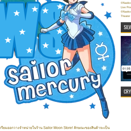
©Naoko 
Live Pr
©Naoko 
Theater
SIL
CRY
 เตรียมออกวางจำหน่ายในร้าน Sailor Moon Store! ลักษณะของสินค้าจะเป็น