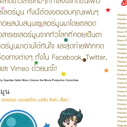
©Naoko 
©Naoko 
©Naoko 
©Naoko 
Movie P
©Naoko 
Movie P
©Naoko 
©Naoko
©Naoko 
Product
©Naoko 
Product
©Naoko 
Product
©Naoko 
Product
์มูน
©Naoko 
Product
©Naoko 
,
เซเลอร์มูน
,
ประเทศญี่ปุ่น
,
แฟชั่น
,
สินค้า
,
เสื้อผ้า
Product
©Naoko 
Nogizak
©Naoko 
Nogizak
©Naoko 
Nogizak