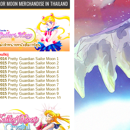
bulkij
2014
Pretty Guardian Sailor Moon 1
2015
Pretty Guardian Sailor Moon 2
2015
Pretty Guardian Sailor Moon 3
2015
Pretty Guardian Sailor Moon 4
2015
Pretty Guardian Sailor Moon 5
2015
Pretty Guardian Sailor Moon 6
2015
Pretty Guardian Sailor Moon 7
2015
Pretty Guardian Sailor Moon 8
2015
Pretty Guardian Sailor Moon 9
2015
Pretty Guardian Sailor Moon 10
2015
Pretty Guardian Sailor Moon 11
2015
Pretty Guardian Sailor Moon 12
2018
Pretty Guardian Sailor Moon Short
s 1
2018
Pretty Guardian Sailor Moon Short
s 2
2022
Pretty Guardian Sailor Moon Eternal
n 1