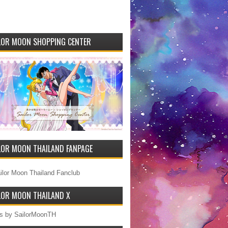
LOR MOON SHOPPING CENTER
LOR MOON THAILAND FANPAGE
LOR MOON THAILAND X
s by SailorMoonTH
LOR MOON MERCHANDISE IN THAILAND