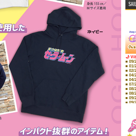
🌙 Vi
■ 09/
■ 01/
■ 02/
■ 04/
■ 04/
■ 07/
■ 08/
■ 08/
■ 09/
■ 09/
■ 10/
■ 10/
■ 08/
Storie
■ 09/
Storie
■ 01/
Editio