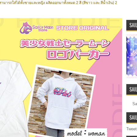
น สามารถใส่ได้ทั้งชายและหญิง ผลิตออกมาทั้งหมด 2 สี (สีขาว และ สีน้ำเงิน) 2
SAI
SAI
SAI
Tweet
SAI