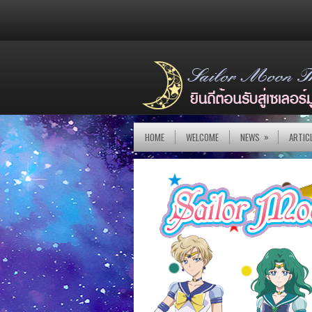
»
HOME
WELCOME
NEWS
ARTIC