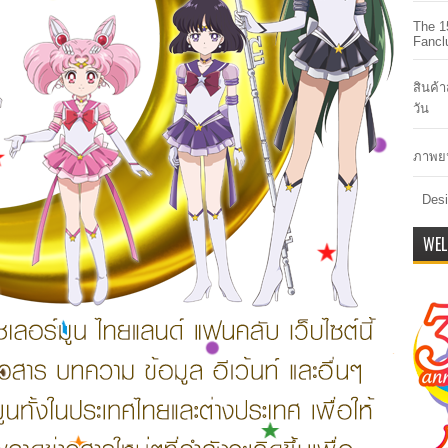
The 1
Fancl
สินค้
วัน
ภาพยน
Desi
WEL