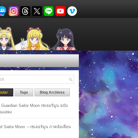
pular
Tags
Blog Archives
y Guardian Sailor Moon เซเลอร์มูน ฉบับ
นแสดง
lel Sailor Moon ～เซเลอร์มูน ภาคล้อเลียน