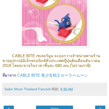
CABLE BITE เซเลอร์มูน จะออกวางจำหน่ายตามร้าน
ขายอุปกรณ์อิเล็กทรอนิกส์ทั่วประเทศญี่ปุ่นต้นเดือนธันวาคม
2019 โดยจะขายในราคาชิ้นละ 680 เยน (ไม่รวมภาษี)
ที่มาจาก
CABLE BITE 美少女戦士セーラームーン
Sailor Moon Thailand Fanclub
時刻:
9:36 AM
‹
›
Home