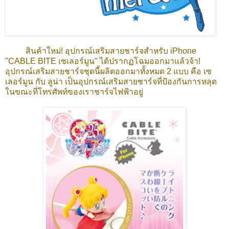
สินค้าใหม่! อุปกรณ์เสริมสายชาร์จสำหรับ iPhone
"CABLE BITE เซเลอร์มูน" ได้ปรากฏโฉมออกมาแล้วจ้า!
อุปกรณ์เสริมสายชาร์จชุดนี้ผลิตออกมาทั้งหมด 2 แบบ คือ เซ
เลอร์มูน กับ ลูน่า เป็นอุปกรณ์เสริมสายชาร์จที่ป้องกันการหลุด
ในขณะที่โทรศัพท์ของเราชาร์จไฟฟ้าอยู่