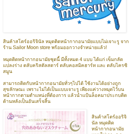
สินค้าสโตร์ออริจินัล หมุดติดหน้ากากอนามัยแบบไม่เจาะรู จาก
ร้าน Sailor Moon store พร้อมออกวางจำหน่ายแล้ว!
หมุดติดหน้ากากอนามัยชุดนี้ มีทั้งหมด 4 แบบ ได้แก่ เข็มกลัด
แปลงร่าง ตลับคริสตัลสตาร์ ตลับคอสมิคฮาร์ท และ ตลับไครซิ
สมูน
สามารถติดกับหน้ากากอนามัยทั่วๆไปได้ ใช้งานได้อย่างถูก
สุขลักษณะ เพราะไม่ได้เป็นแบบเจาะรู เพียงแค่วางหมุดไว้บน
หน้ากากตามตำแหน่งที่ต้องการ แล้วนำแป้นล็อคมาประกบติด
ด้านหลังเป็นอันเสร็จสิ้น
สินค้าสโตร์ออริจิ
นัล หมุดติด
หน้ากากอนามัย