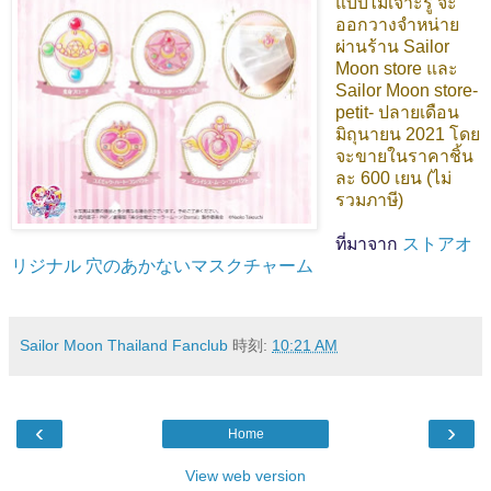
แบบไม่เจาะรู จะ
ออกวางจำหน่าย
ผ่านร้าน Sailor
Moon store และ
Sailor Moon store-
petit- ปลายเดือน
มิถุนายน 2021 โดย
จะขายในราคาชิ้น
ละ 600 เยน (ไม่
รวมภาษี)
ที่มาจาก
ストアオ
リジナル 穴のあかないマスクチャーム
Sailor Moon Thailand Fanclub
時刻:
10:21 AM
‹
›
Home
View web version