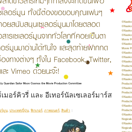
©Naoko 
©Naoko 
©Naoko 
©Naoko 
Movie P
©Naoko 
Movie P
©Naoko 
©Naoko
©Naoko 
Product
©Naoko 
Product
©Naoko 
Product
©Naoko 
์เมอร์คิวรี่ และ อีเทอร์นัลเซเลอร์มาร์ส
Product
©Naoko 
Product
©Naoko 
ร์มูน
,
ประเทศญี่ปุ่น
,
ฟิกเกอร์
,
ภาพยนตร์
,
สินค้า
Product
©Naoko 
Nogizak
©Naoko 
Nogizak