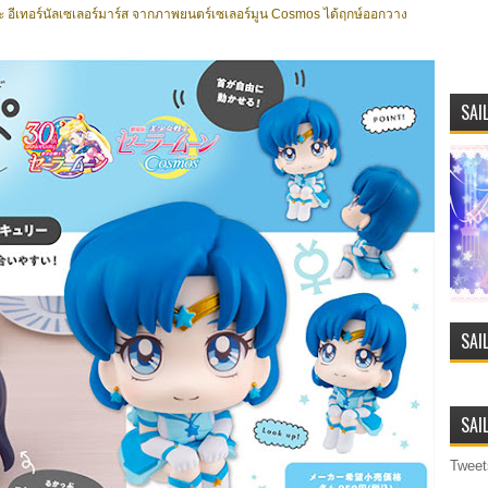
 และ อีเทอร์นัลเซเลอร์มาร์ส จากภาพยนตร์เซเลอร์มูน Cosmos ได้ฤกษ์ออกวาง
SAI
SAI
SAI
Tweet