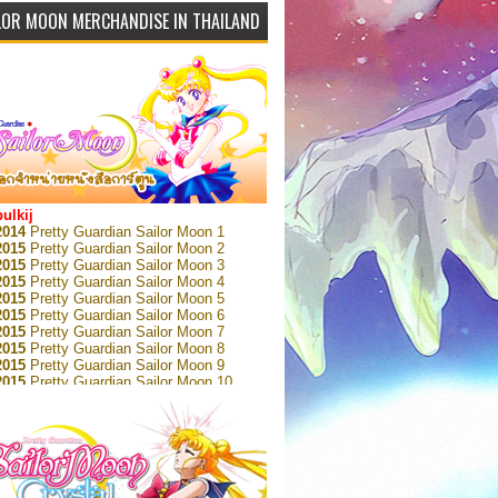
LOR MOON MERCHANDISE IN THAILAND
bulkij
2014
Pretty Guardian Sailor Moon 1
2015
Pretty Guardian Sailor Moon 2
2015
Pretty Guardian Sailor Moon 3
2015
Pretty Guardian Sailor Moon 4
2015
Pretty Guardian Sailor Moon 5
2015
Pretty Guardian Sailor Moon 6
2015
Pretty Guardian Sailor Moon 7
2015
Pretty Guardian Sailor Moon 8
2015
Pretty Guardian Sailor Moon 9
2015
Pretty Guardian Sailor Moon 10
2015
Pretty Guardian Sailor Moon 11
2015
Pretty Guardian Sailor Moon 12
2018
Pretty Guardian Sailor Moon Short
s 1
2018
Pretty Guardian Sailor Moon Short
s 2