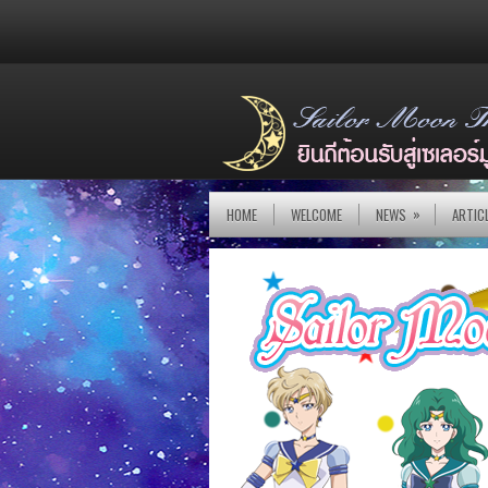
»
HOME
WELCOME
NEWS
ARTIC