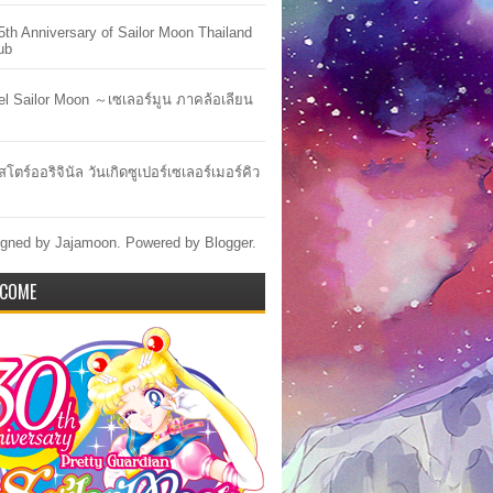
5th Anniversary of Sailor Moon Thailand
ub
lel Sailor Moon ～เซเลอร์มูน ภาคล้อเลียน
สโตร์ออริจินัล วันเกิดซูเปอร์เซเลอร์เมอร์คิว
gned by Jajamoon. Powered by
Blogger
.
COME