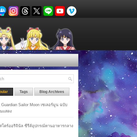
pular
Tags
Blog Archives
y Guardian Sailor Moon เซเลอร์มูน ฉบับ
นแสดง
าสโตร์ออริจินัล ซีรีส์อุปกรณ์ทานอาหารกลาง