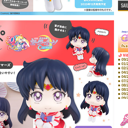
SAI
🌙 Vi
■ 09/
■ 01/
■ 02/
■ 04/
■ 04/
■ 07/
■ 08/
■ 08/
■ 09/
■ 09/
■ 10/
■ 10/
■ 08/
Storie
■ 09/
Storie