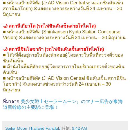
■ หน้าจอป้ายดิจิทัล (J･AD Vision Central ทางออกชินคันเซ็น
สถานีนาโกย่า) ※แสดงบางช่วงระหว่างวันที่ 24 เมษายน – 30
มิถุนายน
🌙 สถานีเกียวโต (รถไฟชินคันเซ็นสายโทไคโด)
■ หน้าจอป้ายดิจิทัล (Shinkansen Kyoto Station Concourse
Vision) ※แสดงบางช่วงระหว่างวันที่ 24 เมษายน – 30 มิถุนายน
🌙 สถานีชินโอซาก้า (รถไฟชินคันเซ็นสายโทไคโด)
■ โต๊ะที่ตั้งอยู่ภายในห้องพักคอยผู้โดยสารในพื้นที่ตรวจตั๋วของ
ชินคันเซ็น
■ ม้านั่งในพื้นที่พักคอยผู้โดยสารภายในบริเวณตรวจตั๋วของชิน
คันเซ็น
■ หน้าจอป้ายดิจิทัล (J･AD Vision Central ชินคันเซ็น สถานีชิน
โอซาก้า) ※แสดงบางช่วงระหว่างวันที่ 24 เมษายน – 30
มิถุนายน
ที่มาจาก
美少女戦士セーラームーン』のマナー広告が東海
道新幹線の主要駅に登場！
Sailor Moon Thailand Fanclub
時刻:
9:42 AM