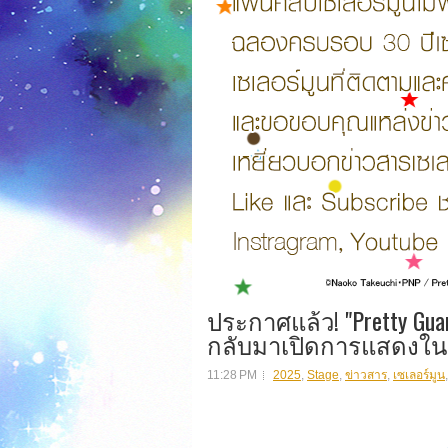
ประกาศแล้ว! "Pretty Guard
กลับมาเปิดการแสดงในญี่
11:28 PM
2025
,
Stage
,
ข่าวสาร
,
เซเลอร์มูน