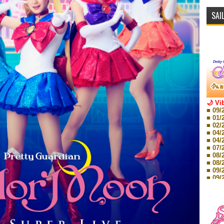
SAI
🌙 Vi
■ 09/
■ 01/
■ 02/
■ 04/
■ 04/
■ 07/
■ 08/
■ 08/
■ 09/
■ 09/
■ 10/
■ 10/
■ 08/
Storie
■ 09/
Storie