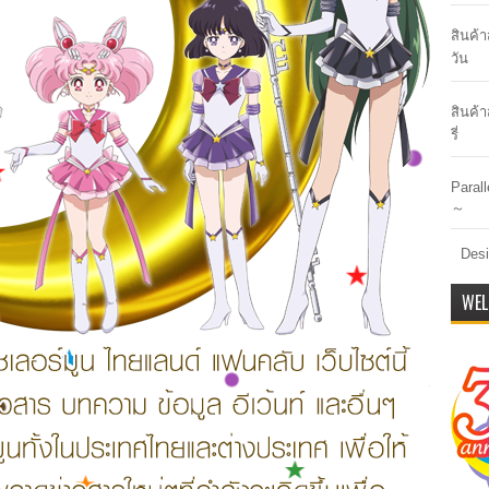
สินค้
วัน
สินค้า
รี่
Paral
～
Desi
WEL