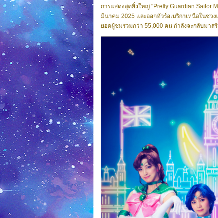
การแสดงสุดยิ่งใหญ่ "Pretty Guardian Sailor M
มีนาคม 2025 และออกทัวร์อเมริกาเหนือในช่ว
ยอดผู้ชมรวมกว่า 55,000 คน กำลังจะกลับมาสร้