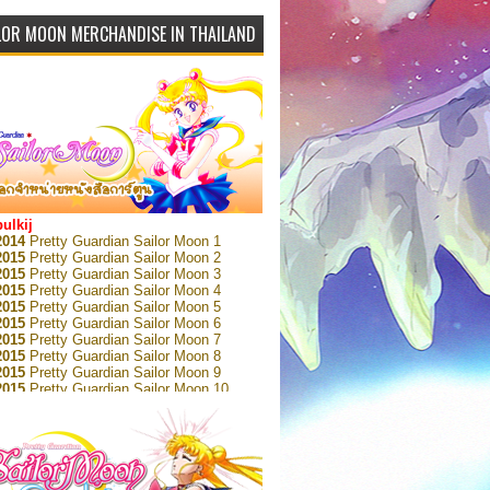
LOR MOON MERCHANDISE IN THAILAND
bulkij
2014
Pretty Guardian Sailor Moon 1
2015
Pretty Guardian Sailor Moon 2
2015
Pretty Guardian Sailor Moon 3
2015
Pretty Guardian Sailor Moon 4
2015
Pretty Guardian Sailor Moon 5
2015
Pretty Guardian Sailor Moon 6
2015
Pretty Guardian Sailor Moon 7
2015
Pretty Guardian Sailor Moon 8
2015
Pretty Guardian Sailor Moon 9
2015
Pretty Guardian Sailor Moon 10
2015
Pretty Guardian Sailor Moon 11
2015
Pretty Guardian Sailor Moon 12
2018
Pretty Guardian Sailor Moon Short
s 1
2018
Pretty Guardian Sailor Moon Short
s 2