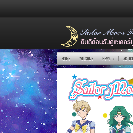
»
HOME
WELCOME
NEWS
ARTIC