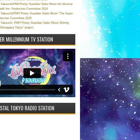
Takeuchi/PNP/Pretty Guardian Sailor Moon the Musical
a46 Ver. Production Committee 2024
Takeuchi/PNP/“Pretty Guardian Sailor Moon” The Super
oduction Committee 2025
Takeuchi, PNP/“Pretty Guardian Sailor Moon Shining
 Shinagawa Tokyo” project
VER MILLENNIUM TV STATION
STAL TOKYO RADIO STATION