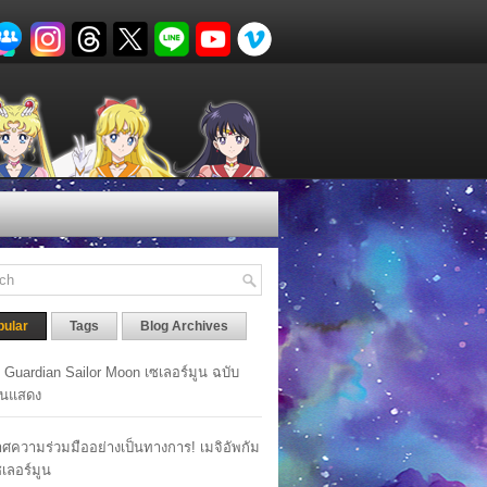
pular
Tags
Blog Archives
y Guardian Sailor Moon เซเลอร์มูน ฉบับ
นแสดง
ศความร่วมมืออย่างเป็นทางการ! เมจิอัพกัม
เซเลอร์มูน