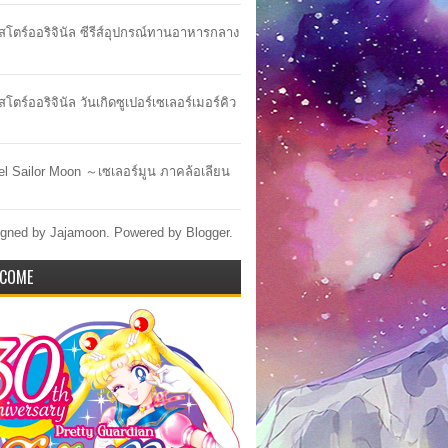
าสโตร์ออริจินัล ซีรีส์อุปกรณ์ทานอาหารกลาง
สโตร์ออริจินัล วันเกิดซูเปอร์เซเลอร์เมอร์คิว
lel Sailor Moon ～เซเลอร์มูน ภาคล้อเลียน
gned by Jajamoon. Powered by
Blogger
.
COME