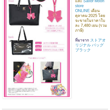
และ
Sailor Moon
store
ONLINE
เดือน
ตุลาคม 2025 โดย
จะขายในราคาใบ
ละ 7,480 เยน (รวม
ภาษี)
ที่มาจาก
ストアオ
リジナル バッグ
ブラック