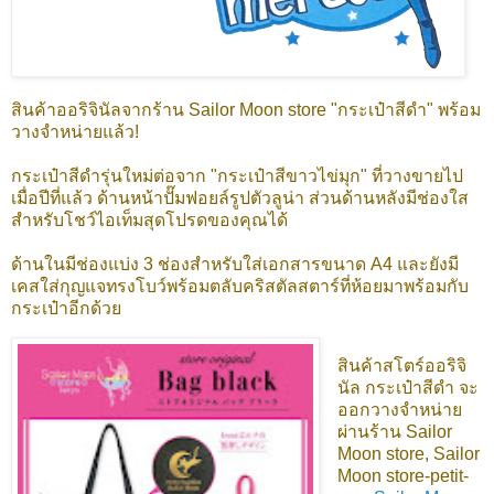
สินค้าออริจินัลจากร้าน Sailor Moon store "กระเป๋าสีดำ" พร้อม
วางจำหน่ายแล้ว!
กระเป๋าสีดำรุ่นใหม่ต่อจาก "กระเป๋าสีขาวไข่มุก" ที่วางขายไป
เมื่อปีที่แล้ว ด้านหน้าปั๊มฟอยล์รูปตัวลูน่า ส่วนด้านหลังมีช่องใส
สำหรับโชว์ไอเท็มสุดโปรดของคุณได้
ด้านในมีช่องแบ่ง 3 ช่องสำหรับใส่เอกสารขนาด A4 และยังมี
เคสใส่กุญแจทรงโบว์พร้อมตลับคริสตัลสตาร์ที่ห้อยมาพร้อมกับ
กระเป๋าอีกด้วย
สินค้าสโตร์ออริจิ
นัล กระเป๋าสีดำ
จะ
ออกวางจำหน่าย
ผ่านร้าน Sailor
Moon store, Sailor
Moon store-petit-