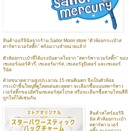
สินค้าออริจินัลจากร้าน Sailor Moon store "ตัวห้อยกระเป๋าส
ตาร์พาวเวอร์สติ๊ก" พร้อมวางจำหน่ายแล้ว!
ตัวห้อยกระเป๋าที่ได้แรงบันดาลใจจาก "สตาร์พาวเวอร์สติ๊ก" ของ
เซเลอร์เมอร์คิวรี่, เซเลอร์มาร์ส, เซเลอร์จูปิเตอร์ และเซเลอร์
วีนัส
ด้วยขนาดความสูงประมาณ 15 เซนติเมตร จึงเป็นตัวห้อย
กระเป๋าชิ้นใหญ่ที่ดูโดดเด่นสะดุดตา จะเลือกซื้อแบบสตาร์พาว
เวอร์สติ๊กของอัศวินเซเลอร์สุดโปรด หรือจะเลือกซื้อตามโทนสีที่
ถูกใจก็ได้เช่นกัน
สินค้าสโตร์ออริจิ
นัล ตัวห้อยกระเป๋า
สตาร์พาวเวอร์
สติ๊ก
จะออกวาง