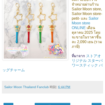
จำหน่ายผ่านร้าน
Sailor Moon store,
Sailor Moon store-
petit- และ
Sailor
Moon store
ONLINE
เดือน
ตุลาคม 2025 โดย
จะขายในราคาชิ้น
ละ 2,090 เยน (รวม
ภาษี)
ที่มาจาก
ストアオ
リジナル スターパ
ワースティック バ
ッグチャーム
Sailor Moon Thailand Fanclub
時刻:
6:44 PM