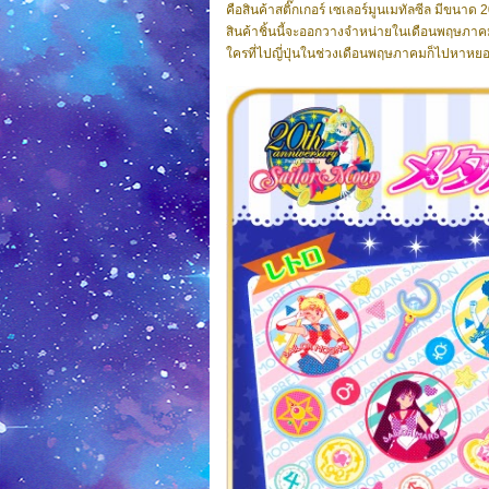
คือสินค้าสติ๊กเกอร์ เซเลอร์มูนเมทัลซีล มีขนาด
สินค้าชิ้นนี้จะออกวางจำหน่ายในเดือนพฤษภาคม
ใครที่ไปญี่ปุ่นในช่วงเดือนพฤษภาคมก็ไปหาหยอ