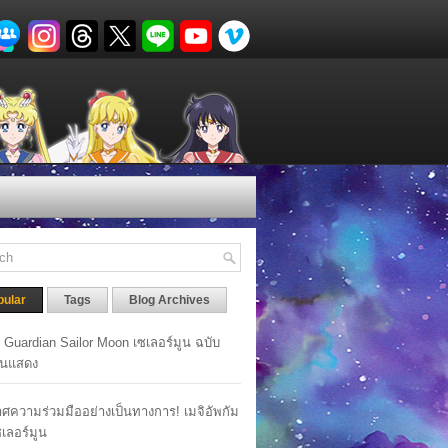
pular
Tags
Blog Archives
y Guardian Sailor Moon เซเลอร์มูน ฉบับ
นแสดง
ศความร่วมมืออย่างเป็นทางการ! เมจิอัพกัม
เซเลอร์มูน