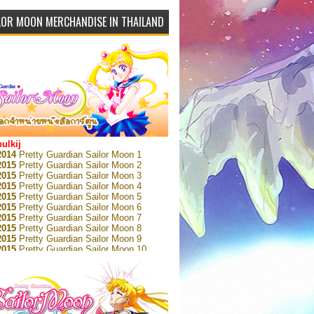
LOR MOON MERCHANDISE IN THAILAND
bulkij
2014
Pretty Guardian Sailor Moon 1
2015
Pretty Guardian Sailor Moon 2
2015
Pretty Guardian Sailor Moon 3
2015
Pretty Guardian Sailor Moon 4
2015
Pretty Guardian Sailor Moon 5
2015
Pretty Guardian Sailor Moon 6
2015
Pretty Guardian Sailor Moon 7
2015
Pretty Guardian Sailor Moon 8
2015
Pretty Guardian Sailor Moon 9
2015
Pretty Guardian Sailor Moon 10
2015
Pretty Guardian Sailor Moon 11
2015
Pretty Guardian Sailor Moon 12
2018
Pretty Guardian Sailor Moon Short
s 1
2018
Pretty Guardian Sailor Moon Short
s 2