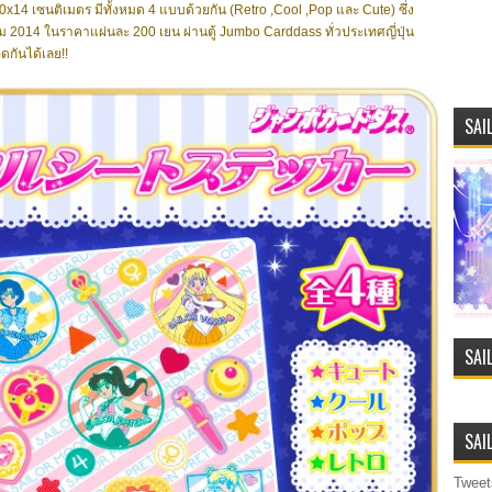
 20x14 เซนติเมตร มีทั้งหมด 4 แบบด้วยกัน (Retro ,Cool ,Pop และ Cute) ซึ่ง
 2014 ในราคาแผ่นละ 200 เยน ผ่านตู้ Jumbo Carddass ทั่วประเทศญี่ปุ่น
ดกันได้เลย!!
SAI
SAI
SAI
Tweet