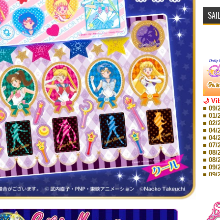
SAI
🌙 Vi
■ 09/
■ 01/
■ 02/
■ 04/
■ 04/
■ 07/
■ 08/
■ 08/
■ 09/
■ 09/
■ 10/
■ 10/
■ 08/
Storie
■ 09/
Storie