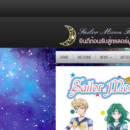
»
HOME
WELCOME
NEWS
ARTIC