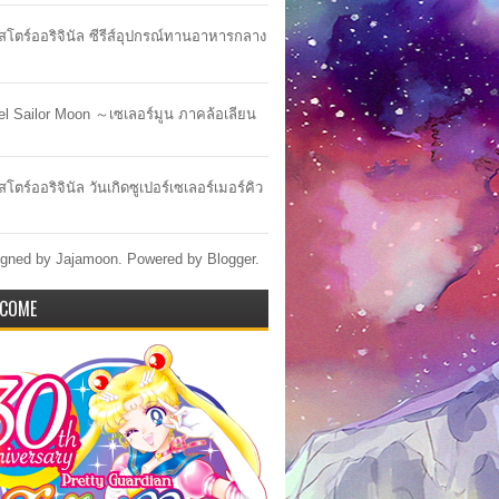
าสโตร์ออริจินัล ซีรีส์อุปกรณ์ทานอาหารกลาง
lel Sailor Moon ～เซเลอร์มูน ภาคล้อเลียน
สโตร์ออริจินัล วันเกิดซูเปอร์เซเลอร์เมอร์คิว
gned by Jajamoon. Powered by
Blogger
.
COME