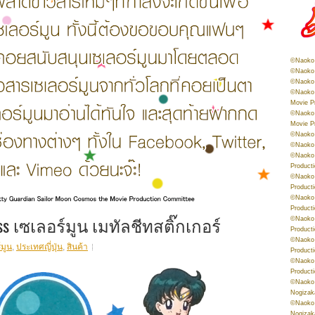
©Naoko 
©Naoko 
©Naoko 
©Naoko 
Movie P
©Naoko 
Movie P
©Naoko 
©Naoko
©Naoko 
Product
©Naoko 
Product
©Naoko 
Product
ss เซเลอร์มูน เมทัลชีทสติ๊กเกอร์
©Naoko 
Product
©Naoko 
์มูน
,
ประเทศญี่ปุ่น
,
สินค้า
Product
©Naoko 
Product
©Naoko 
Nogizak
©Naoko 
Nogizak