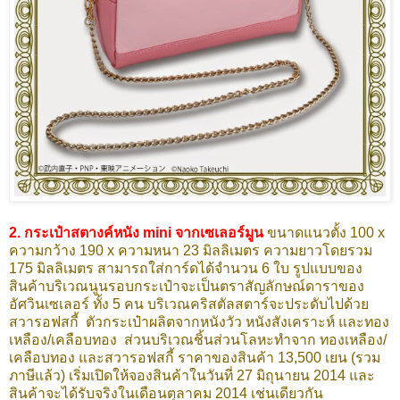
2. กระเป๋าสตางค์หนัง mini จากเซเลอร์มูน
ขนาดแนวตั้ง 100 x
ความกว้าง 190 x ความหนา 23
มิลลิเมตร ความยาวโดยรวม
175 มิลลิเมตร สามารถใส่การ์ดได้จำนวน 6 ใบ
รูปแบบของ
สินค้าบริเวณนูนรอบกระเป๋าจะเป็นตราสัญลักษณ์ดาราของ
อัศวินเซเลอร์ ทั้ง 5 คน บริเวณคริสตัลสตาร์จะประดับไปด้วย
สวารอฟสกี้ ตัวกระเป๋าผลิตจากหนังวัว หนังสังเคราะห์ และทอง
เหลือง/เคลือบทอง ส่วนบริเวณชิ้นส่วนโลหะทำจาก ทองเหลือง/
เคลือบทอง และสวารอฟสกี้
ราคาของสินค้า 13,500 เยน (รวม
ภาษีแล้ว)
เริ่มเปิดให้จองสินค้าในวันที่ 27 มิถุนายน 2014 และ
สินค้าจะได้รับจริงในเดือนตุลาคม 2014 เช่นเดียวกัน