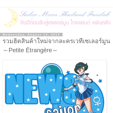
Wednesday, August 13, 2014
รวมฮิตสินค้าใหม่จากละครเวทีเซเลอร์มูน
～Petite Étrangère～