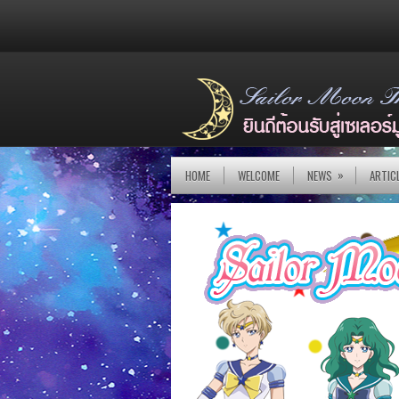
»
HOME
WELCOME
NEWS
ARTIC