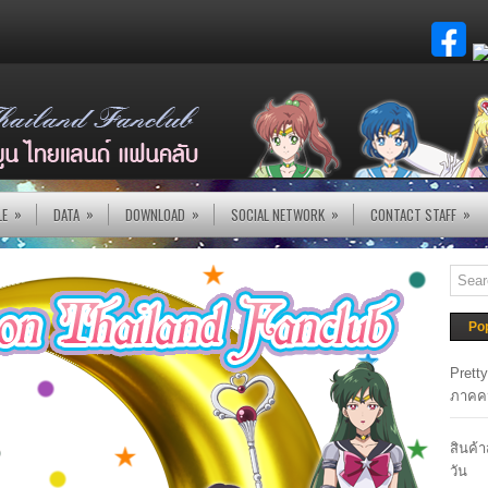
»
»
»
»
»
LE
DATA
DOWNLOAD
SOCIAL NETWORK
CONTACT STAFF
Po
Prett
ภาคค
สินค้
วัน