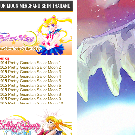
LOR MOON MERCHANDISE IN THAILAND
bulkij
2014
Pretty Guardian Sailor Moon 1
2015
Pretty Guardian Sailor Moon 2
2015
Pretty Guardian Sailor Moon 3
2015
Pretty Guardian Sailor Moon 4
2015
Pretty Guardian Sailor Moon 5
2015
Pretty Guardian Sailor Moon 6
2015
Pretty Guardian Sailor Moon 7
2015
Pretty Guardian Sailor Moon 8
2015
Pretty Guardian Sailor Moon 9
2015
Pretty Guardian Sailor Moon 10
2015
Pretty Guardian Sailor Moon 11
2015
Pretty Guardian Sailor Moon 12
2018
Pretty Guardian Sailor Moon Short
s 1
2018
Pretty Guardian Sailor Moon Short
s 2