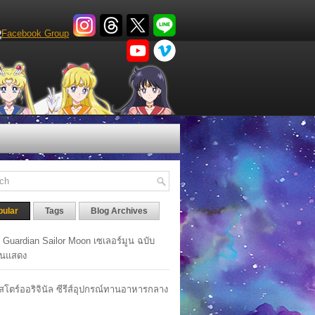
pular
Tags
Blog Archives
y Guardian Sailor Moon เซเลอร์มูน ฉบับ
นแสดง
าสโตร์ออริจินัล ซีรีส์อุปกรณ์ทานอาหารกลาง