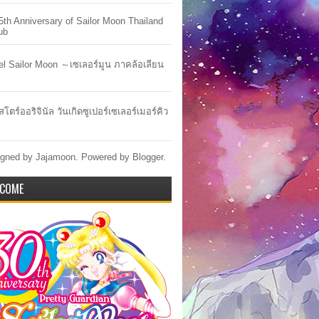
5th Anniversary of Sailor Moon Thailand
ub
lel Sailor Moon ～เซเลอร์มูน ภาคล้อเลียน
สโตร์ออริจินัล วันเกิดซูเปอร์เซเลอร์เมอร์คิว
gned by Jajamoon. Powered by
Blogger
.
COME