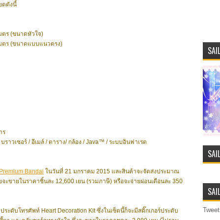
ดดังนี้
ิเมตร (ขนาดหัวใจ)
ลลิเมตร (ขนาดแบบแนวตรง)
SAI
าร
 บราวเซอร์ / อีเมล์ / ตาราง/ กล้อง / Java™ / ระบบอินฟาเรด
SAI
Premium Bandai
ในวันที่ 21 มกราคม 2015 และสินค้าจะจัดส่งประมาณ
จะขายในราคาชิ้นละ 12,600 เยน (รวมภาษี) หรือจะจ่ายผ่อนเดือนละ 350
SAI
Tweet
งประดับโทรศัพท์ Heart Decoration Kit ซึ่งในเซ็ตนี้ก็จะมีสติ๊กเกอร์ประดับ