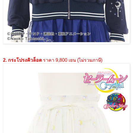
2. กระโปรงคิวล็อต
ราคา 9,800 เยน (ไม่รวมภาษี)