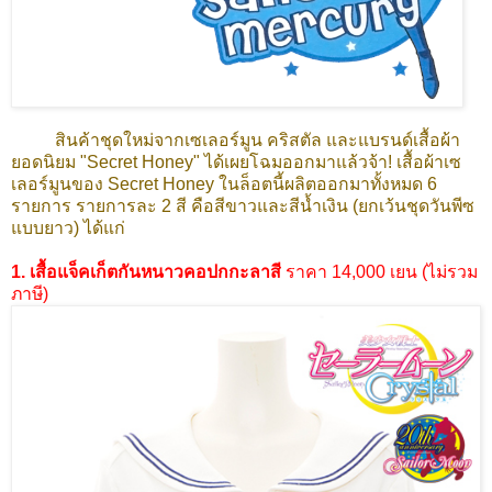
สินค้าชุดใหม่จากเซเลอร์มูน คริสตัล และแบรนด์เสื้อผ้า
ยอดนิยม "Secret Honey" ได้เผยโฉมออกมาแล้วจ้า! เสื้อผ้าเซ
เลอร์มูนของ
Secret Honey
ในล็อตนี้ผลิตออกมาทั้งหมด 6
รายการ รายการละ 2 สี คือสีขาวและสีน้ำเงิน (ยกเว้นชุดวันพีซ
แบบยาว) ได้แก่
1. เสื้อแจ็คเก็ตกันหนาวคอปกกะลาสี
ราคา 14,000 เยน (ไม่รวม
ภาษี)