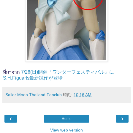
ที่มาจาก
7/26(日)開催『ワンダーフェスティバル』に
S.H.Figuarts最新試作が登場！
Sailor Moon Thailand Fanclub
時刻:
10:16 AM
‹
›
Home
View web version