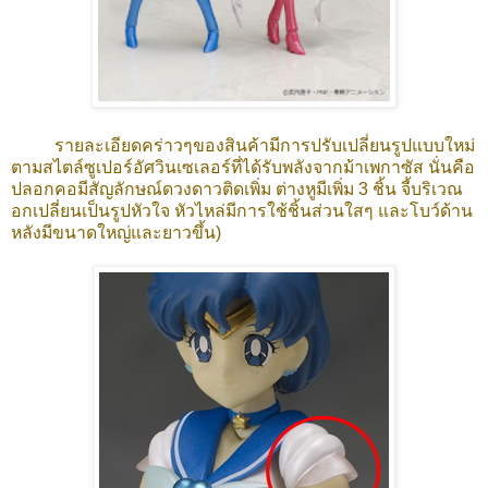
รายละเอียดคร่าวๆของสินค้ามีการปรับเปลี่ยนรูปแบบใหม่
ตามสไตล์ซูเปอร์อัศวินเซเลอร์ที่ได้รับพลังจากม้าเพกาซัส นั่นคือ
ปลอกคอมีสัญลักษณ์ดวงดาวติดเพิ่ม ต่างหูมีเพิ่ม 3 ชิ้น จี้บริเวณ
อกเปลี่ยนเป็นรูปหัวใจ หัวไหล่มีการใช้ชิ้นส่วนใสๆ และโบว์ด้าน
หลังมีขนาดใหญ่และยาวขึ้น)