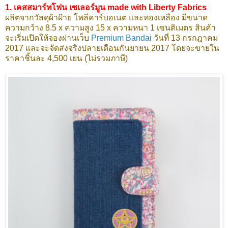
1. เคสสมาร์ทโฟน เซเลอร์มูน made with Liberty Fabrics
ผลิตจากวัสดุผ้าฝ้าย โพลีคาร์บอเนต และทองเหลือง มีขนาด
ความกว้าง 8.5 x ความสูง 15 x ความหนา 1 เซนติเมตร สินค้า
จะเริ่มเปิดให้จองผ่านเว็บ
Premium Bandai
วันที่ 13 กรกฎาคม
2017 และจะจัดส่งจริงปลายเดือนกันยายน 2017 โดยจะขายใน
ราคาชิ้นละ 4,500 เยน (ไม่รวมภาษี)