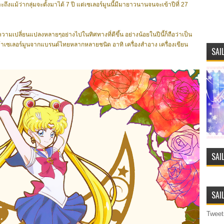
าะถึงแม้ว่ากลุ่มจะตั้งมาได้ 7 ปี แต่เซเลอร์มูนนี้มีมายาวนานจนจะเข้าปีที่ 27
ปลี่ยนแปลงหลายๆอย่างไปในทิศทางที่ดีขึ้น อย่างน้อยในปีนี้ก็ถือว่าเป็น
สินค้าเซเลอร์มูนจากแบรนด์ไทยหลากหลายชนิด อาทิ เครื่องสำอาง เครื่องเขียน
SAI
SAI
SAI
Tweet