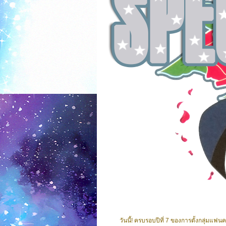
วันนี้! ครบรอบปีที่ 7 ของการตั้งกลุ่มแฟนคลั