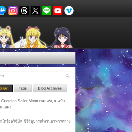
pular
Tags
Blog Archives
y Guardian Sailor Moon เซเลอร์มูน ฉบับ
นแสดง
าสโตร์ออริจินัล ซีรีส์อุปกรณ์ทานอาหารกลาง