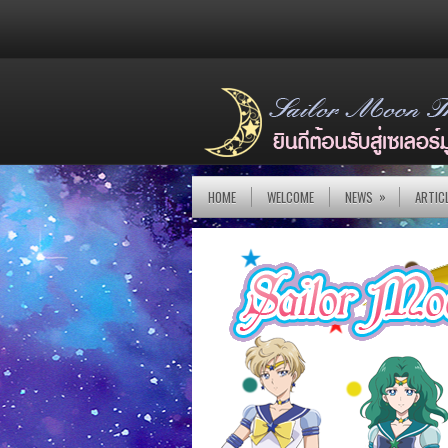
»
HOME
WELCOME
NEWS
ARTIC