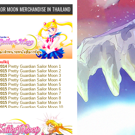
LOR MOON MERCHANDISE IN THAILAND
bulkij
2014
Pretty Guardian Sailor Moon 1
2015
Pretty Guardian Sailor Moon 2
2015
Pretty Guardian Sailor Moon 3
2015
Pretty Guardian Sailor Moon 4
2015
Pretty Guardian Sailor Moon 5
2015
Pretty Guardian Sailor Moon 6
2015
Pretty Guardian Sailor Moon 7
2015
Pretty Guardian Sailor Moon 8
2015
Pretty Guardian Sailor Moon 9
2015
Pretty Guardian Sailor Moon 10
2015
Pretty Guardian Sailor Moon 11
2015
Pretty Guardian Sailor Moon 12
2018
Pretty Guardian Sailor Moon Short
s 1
2018
Pretty Guardian Sailor Moon Short
s 2