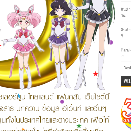
สินค้
วัน
สินค้า
รี่
Paral
～
Desi
WEL