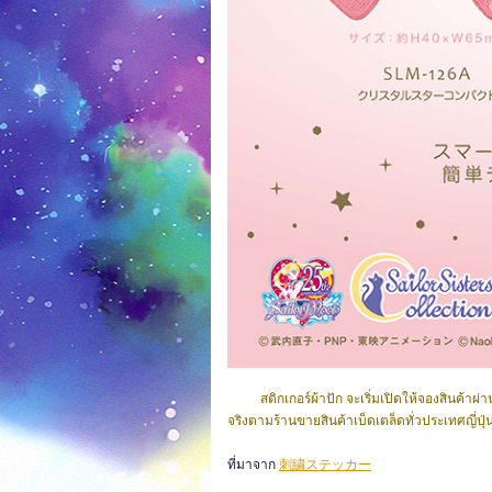
สติกเกอร์ผ้าปัก จะเริ่มเปิดให้จองสินค้าผ่า
จริงตามร้านขายสินค้าเบ็ดเตล็ดทั่วประเทศญี่
ที่มาจาก
刺繍ステッカー