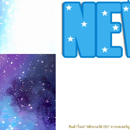
สินค้าใหม่! "สติกเกอร์ผ้าปัก" จากเซเลอร