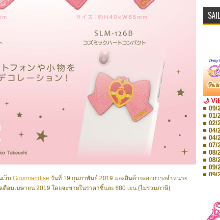
SAI
🌙 Vi
■ 09/
■ 01/
■ 02/
■ 04/
■ 04/
■ 07/
■ 08/
■ 08/
■ 09/
■ 09/
นเว็บ
Gourmandise
วันที่ 19 กุมภาพันธ์ 2019 และสินค้าจะออกวางจำหน่าย
■ 10/
ปุ่นเดือนเมษายน 2019 โดยจะขายในราคาชิ้นละ 680 เยน (ไม่รวมภาษี)
■ 10/
■ 08/
Storie
■ 09/
Storie