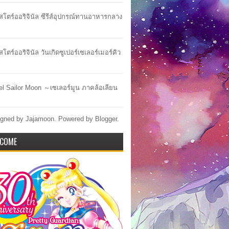
าสโตร์ออริจินัล ซีรีส์อุปกรณ์ทานอาหารกลาง
สโตร์ออริจินัล วันเกิดซูเปอร์เซเลอร์เมอร์คิว
lel Sailor Moon ～เซเลอร์มูน ภาคล้อเลียน
gned by Jajamoon. Powered by
Blogger
.
COME