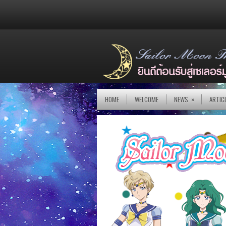
»
HOME
WELCOME
NEWS
ARTIC