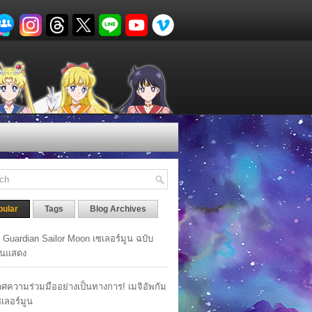
pular
Tags
Blog Archives
y Guardian Sailor Moon เซเลอร์มูน ฉบับ
นแสดง
ศความร่วมมืออย่างเป็นทางการ! เมจิอัพกัม
เซเลอร์มูน