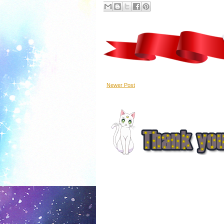
Newer Post