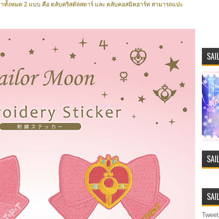
มาทั้งหมด 2 แบบ คือ ตลับคริสตัลสตาร์ และ ตลับคอสมิคฮาร์ท สามารถแปะ
SAI
SAI
SAI
Tweet