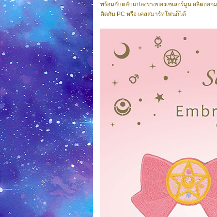
พร้อมกับตลับแปลงร่างของเซเลอร์มูน ผลิตออก
ติดกับ PC หรือ เคสสมาร์ทโฟนก็ได้