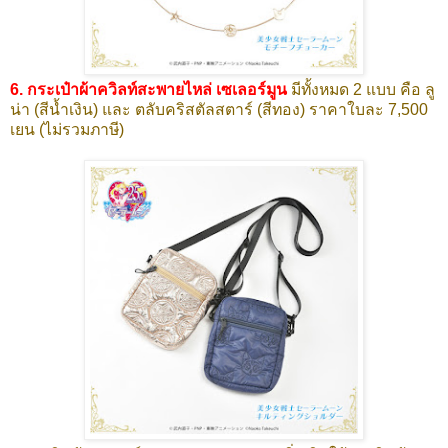
6. กระเป๋าผ้าควิลท์สะพายไหล่ เซเลอร์มูน
มีทั้งหมด 2 แบบ คือ ลู
น่า (สีน้ำเงิน) และ ตลับคริสตัลสตาร์ (สีทอง) ราคาใบละ 7,500
เยน (ไม่รวมภาษี)