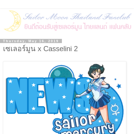
Thursday, May 16, 2019
เซเลอร์มูน x Casselini 2