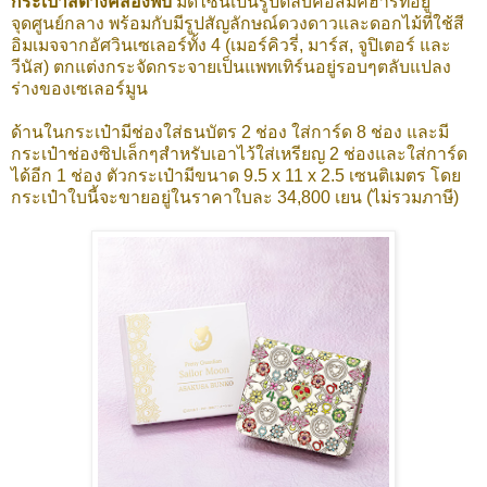
กระเป๋าสตางค์สองพับ
มีดีไซน์เป็นรูปตลับคอสมิคฮาร์ทอยู่
จุดศูนย์กลาง พร้อมกับมีรูปสัญลักษณ์ดวงดาวและดอกไม้ที่ใช้สี
อิมเมจจากอัศวินเซเลอร์ทั้ง 4 (เมอร์คิวรี่, มาร์ส, จูปิเตอร์ และ
วีนัส) ตกแต่งกระจัดกระจายเป็นแพทเทิร์นอยู่รอบๆตลับแปลง
ร่างของเซเลอร์มูน
ด้านในกระเป๋ามีช่องใส่ธนบัตร 2 ช่อง ใส่การ์ด 8 ช่อง และมี
กระเป๋าช่องซิปเล็กๆสำหรับเอาไว้ใส่เหรียญ 2 ช่องและใส่การ์ด
ได้อีก 1 ช่อง ตัวกระเป๋ามีขนาด 9.5 x 11 x 2.5 เซนติเมตร โดย
กระเป๋าใบนี้จะขายอยู่ในราคาใบละ 34,800 เยน (ไม่รวมภาษี)