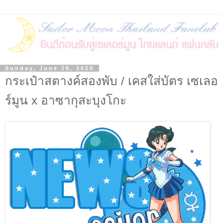
Sunday, June 28, 2020
กระเป๋าสตางค์สองพับ / เคสใส่บัตร เซเลอ
ร์มูน x อาซากุสะบุงโกะ