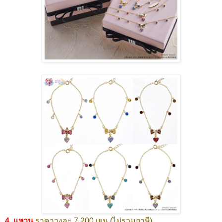
4. แหวน
ราคาวงละ 7,200 เยน (ไม่รวมภาษี)