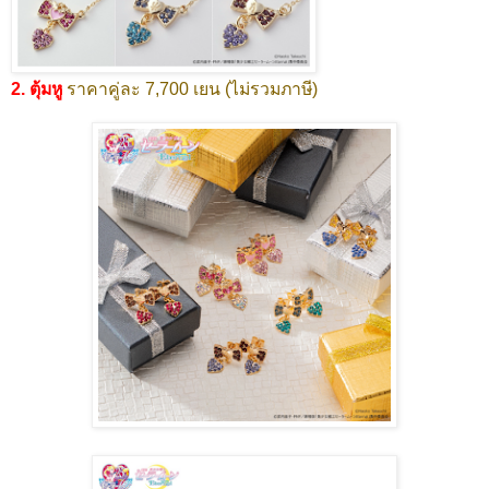
2. ตุ้มหู
ราคาคู่ละ 7,700 เยน (ไม่รวมภาษี)