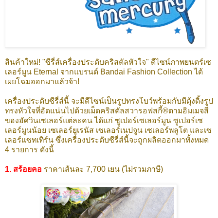
สินค้าใหม่! "ซีรี่ส์เครื่องประดับคริสตัลหัวใจ" ดีไซน์ภาพยนตร์เซ
เลอร์มูน Eternal จากแบรนด์ Bandai Fashion Collection ได้
เผยโฉมออกมาแล้วจ้า!
เครื่องประดับซีรี่ส์นี้ จะมีดีไซน์เป็นรูปทรงโบว์พร้อมกับมีตุ้งติ้งรูป
ทรงหัวใจที่อัดแน่นไปด้วยเม็ดคริสตัลสวารอฟสกี้®ตามอิมเมจสี
ของอัศวินเซเลอร์แต่ละคน ได้แก่ ซูเปอร์เซเลอร์มูน ซูเปอร์เซ
เลอร์มูนน้อย เซเลอร์ยูเรนัส เซเลอร์เนปจูน เซเลอร์พลูโต และเซ
เลอร์แซทเทิร์น
ซึ่งเครื่องประดับซีรี่ส์นี้จะถูกผลิตออกมาทั้งหมด
4 รายการ ดังนี้
1. สร้อยคอ
ราคาเส้นละ 7,700 เยน (ไม่รวมภาษี)