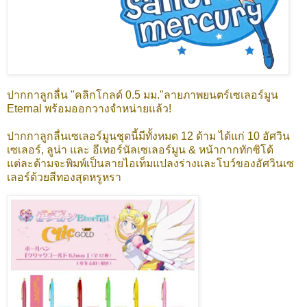
ปากกาลูกลื่น "คลิกโกลด์ 0.5 มม."ลายภาพยนตร์เซเลอร์มูน
Eternal พร้อมออกวางจำหน่ายแล้ว!
ปากกาลูกลื่นเซเลอร์มูนชุดนี้มีทั้งหมด 12 ด้าม ได้แก่ 10 อัศวิน
เซเลอร์, ลูน่า และ อีเทอร์นัลเซเลอร์มูน & หน้ากากทักซิโด้
แต่ละด้ามจะพิมพ์เป็นลายไอเท็มแปลงร่างและโบว์ของอัศวินเซ
เลอร์ด้วยสีทองสุดหรูหรา