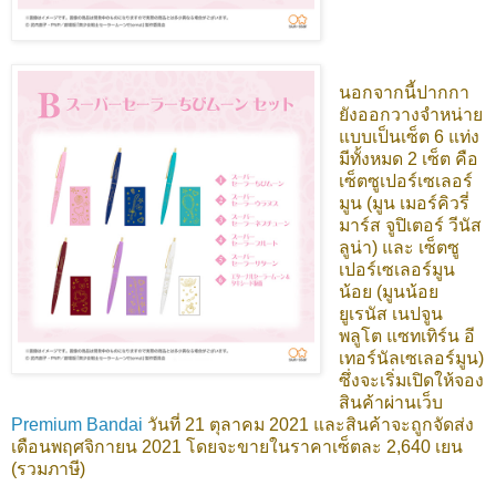
นอกจากนี้ปากกา
ยังออกวางจำหน่าย
แบบเป็นเซ็ต 6 แท่ง
มีทั้งหมด 2 เซ็ต คือ
เซ็ตซูเปอร์เซเลอร์
มูน (มูน เมอร์คิวรี่
มาร์ส จูปิเตอร์ วีนัส
ลูน่า) และ เซ็ตซู
เปอร์เซเลอร์มูน
น้อย (มูนน้อย
ยูเรนัส เนปจูน
พลูโต แซทเทิร์น อี
เทอร์นัลเซเลอร์มูน)
ซึ่งจะเริ่มเปิดให้จอง
สินค้าผ่านเว็บ
Premium Bandai
วันที่ 21 ตุลาคม 2021 และสินค้าจะถูกจัดส่ง
เดือนพฤศจิกายน 2021 โดยจะขายในราคาเซ็ตละ 2,640 เยน
(รวมภาษี)