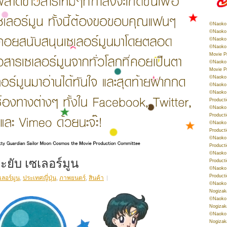
©Naoko 
©Naoko 
©Naoko 
©Naoko 
Movie P
©Naoko 
Movie P
©Naoko 
©Naoko
©Naoko 
Product
©Naoko 
Product
©Naoko 
Product
©Naoko 
Product
©Naoko 
บระยับ เซเลอร์มูน
Product
©Naoko 
Product
เลอร์มูน
,
ประเทศญี่ปุ่น
,
ภาพยนตร์
,
สินค้า
©Naoko 
Nogizak
©Naoko 
Nogizak
©Naoko 
Nogizak