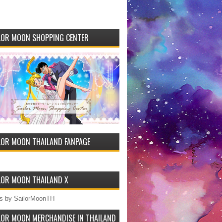
LOR MOON SHOPPING CENTER
LOR MOON THAILAND FANPAGE
LOR MOON THAILAND X
s by SailorMoonTH
LOR MOON MERCHANDISE IN THAILAND