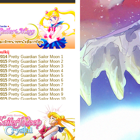
bulkij
2014
Pretty Guardian Sailor Moon 1
2015
Pretty Guardian Sailor Moon 2
2015
Pretty Guardian Sailor Moon 3
2015
Pretty Guardian Sailor Moon 4
2015
Pretty Guardian Sailor Moon 5
2015
Pretty Guardian Sailor Moon 6
2015
Pretty Guardian Sailor Moon 7
2015
Pretty Guardian Sailor Moon 8
2015
Pretty Guardian Sailor Moon 9
2015
Pretty Guardian Sailor Moon 10
2015
Pretty Guardian Sailor Moon 11
2015
Pretty Guardian Sailor Moon 12
2018
Pretty Guardian Sailor Moon Short
s 1
2018
Pretty Guardian Sailor Moon Short
s 2
2022
Pretty Guardian Sailor Moon Eternal
n 1