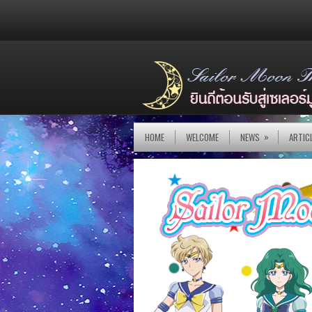
»
HOME
WELCOME
NEWS
ARTIC