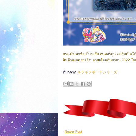
กระเป๋าเพาช์ระยิบระยับ เซเลอร์มูน จะเริ่มเปิดใ
สินค้าจะจัดส่งจริงปลายเดือนกันยายน 2022 
ที่มาจาก
キラキラポーチシリーズ
Newer Post