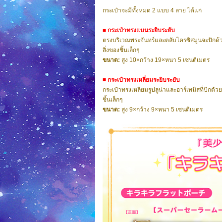
กระเป๋าจะมีทั้งหมด 2 แบบ 4 ลาย ได้แก่
■ กระเป๋าทรงแบนระยิบระยับ
ตรงบริเวณพระจันทร์และตลับไครซิสมูนจะปักด
สิ่งของชิ้นเล็กๆ
ขนาด:
สูง 10×กว้าง 19×หนา 5 เซนติเมตร
■ กระเป๋าทรงเหลี่ยมระยิบระยับ
กระเป๋าทรงเหลี่ยมรูปลูน่าและอาร์เทมิสที่ปัก
ชิ้นเล็กๆ
ขนาด:
สูง 9×กว้าง 9×หนา 5 เซนติเมตร