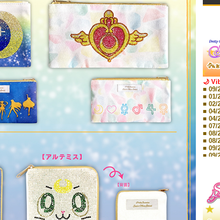
🌙 Vi
■ 09/
■ 01/
■ 02/
■ 04/
■ 04/
■ 07/
■ 08/
■ 08/
■ 09/
■ 09/
■ 10/
■ 10/
■ 08/
Storie
■ 09/
Storie
■ 01/
Editio