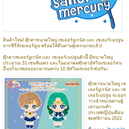
สินค้าใหม่! ตุ๊กตาขนาดใหญ่ เซเลอร์ยูเรนัส และ เซเลอร์เนปจูน
จากซีรี่ส์เซเลอร์มูน พร้อมให้คีบผ่านตู้เครนเกมแล้ว!
ตุ๊กตาเซเลอร์ยูเรนัส และ เซเลอร์เนปจูนตัวนี้ มีขนาดใหญ่
ประมาณ 31 เซนติเมตร และในอนาคตตุ๊กตาอัศวินเซเลอร์คน
อื่นๆก็จะทยอยออกมาจนครบ 10 อัศวินเซเลอร์เช่นกัน♪
ตุ๊กตาขนาดใหญ่ เซ
เลอร์ยูเรนัส และ เซ
เลอร์เนปจูน จะออก
วางจำหน่ายผ่านตู้
เครนเกมทั่ว
ประเทศญี่ปุ่นเดือน
พฤศจิกายน 2022