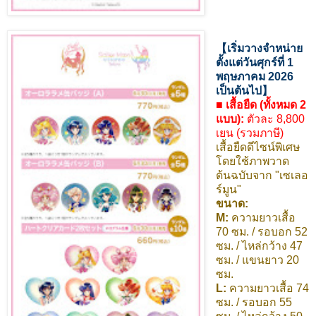
【เริ่มวางจำหน่าย
ตั้งแต่วันศุกร์ที่ 1
พฤษภาคม 2026
เป็นต้นไป】
■ เสื้อยืด (ทั้งหมด 2
แบบ):
ตัวละ 8,800
เยน (รวมภาษี)
เสื้อยืดดีไซน์พิเศษ
โดยใช้ภาพวาด
ต้นฉบับจาก "เซเลอ
ร์มูน"
ขนาด:
M:
ความยาวเสื้อ
70 ซม. / รอบอก 52
ซม. / ไหล่กว้าง 47
ซม. / แขนยาว 20
ซม.
L:
ความยาวเสื้อ 74
ซม. / รอบอก 55