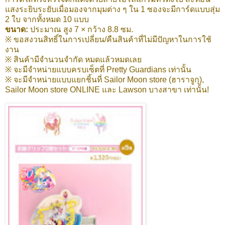
แสงระยิบระยับเมื่อมองจากมุมต่าง ๆ ใน 1 ซองจะมีการ์ดแบบสุ่ม
2 ใบ จากทั้งหมด 10 แบบ
ขนาด:
ประมาณ สูง 7 × กว้าง 8.8 ซม.
※ ขอสงวนสิทธิ์ในการเปลี่ยน/คืนสินค้าที่ไม่มีปัญหาในการใช้
งาน
※ สินค้ามีจำนวนจำกัด หมดแล้วหมดเลย
※ จะมีจำหน่ายแบบครบเซ็ตที่ Pretty Guardians เท่านั้น
※ จะมีจำหน่ายแบบแยกชิ้นที่ Sailor Moon store (ฮาราจูกุ),
Sailor Moon store ONLINE และ Lawson บางสาขา เท่านั้น!