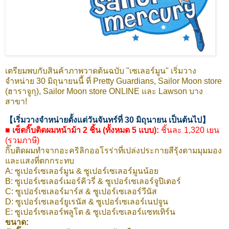
เตรียมพบกับสินค้าภาพวาดต้นฉบับ "เซเลอร์มูน" เริ่มวาง
จำหน่าย 30 มิถุนายนนี้ ที่ Pretty Guardians, Sailor Moon store
(ฮาราจูกุ), Sailor Moon store ONLINE และ Lawson บาง
สาขา!
【เริ่มวางจำหน่ายตั้งแต่วันจันทร์ที่ 30 มิถุนายน เป็นต้นไป】
■ เซ็ตกิ๊บติดผมหน้าม้า 2 ชิ้น (ทั้งหมด 5 แบบ):
ชิ้นละ 1,320 เยน
(รวมภาษี)
กิ๊บติดผมทำจากอะคริลิกออโรร่าที่เปล่งประกายสีรุ้งตามมุมมอง
และแสงที่ตกกระทบ
A: ซูเปอร์เซเลอร์มูน & ซูเปอร์เซเลอร์มูนน้อย
B: ซูเปอร์เซเลอร์เมอร์คิวรี่ & ซูเปอร์เซเลอร์จูปิเตอร์
C: ซูเปอร์เซเลอร์มาร์ส & ซูเปอร์เซเลอร์วีนัส
D: ซูเปอร์เซเลอร์ยูเรนัส & ซูเปอร์เซเลอร์เนปจูน
E: ซูเปอร์เซเลอร์พลูโต & ซูเปอร์เซเลอร์แซทเทิร์น
ขนาด: