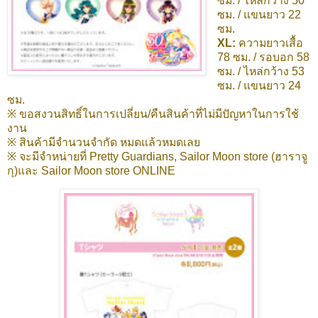
ซม. / ไหล่กว้าง 50
ซม. / แขนยาว 22
ซม.
XL:
ความยาวเสื้อ
78 ซม. / รอบอก 58
ซม. / ไหล่กว้าง 53
ซม. / แขนยาว 24
ซม.
※ ขอสงวนสิทธิ์ในการเปลี่ยน/คืนสินค้าที่ไม่มีปัญหาในการใช้
งาน
※ สินค้ามีจำนวนจำกัด หมดแล้วหมดเลย
※ จะมีจำหน่ายที่ Pretty Guardians, Sailor Moon store (ฮาราจู
กุ)และ Sailor Moon store ONLINE