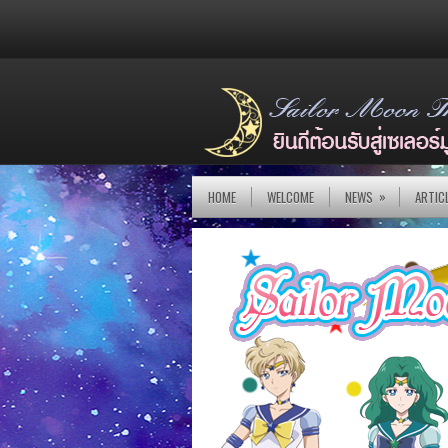
»
HOME
WELCOME
NEWS
ARTIC