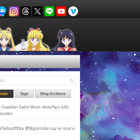
pular
Tags
Blog Archives
y Guardian Sailor Moon เซเลอร์มูน ฉบับ
นแสดง
าสโตร์ออริจินัล ซีรีส์อุปกรณ์ทานอาหารกลาง