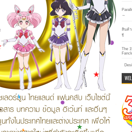
Paral
～
สินค้า
รี่
The 1
Fancl
Desi
WEL