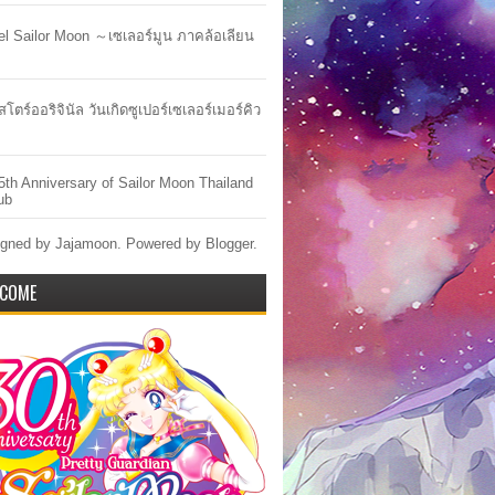
lel Sailor Moon ～เซเลอร์มูน ภาคล้อเลียน
สโตร์ออริจินัล วันเกิดซูเปอร์เซเลอร์เมอร์คิว
5th Anniversary of Sailor Moon Thailand
ub
gned by Jajamoon. Powered by
Blogger
.
COME