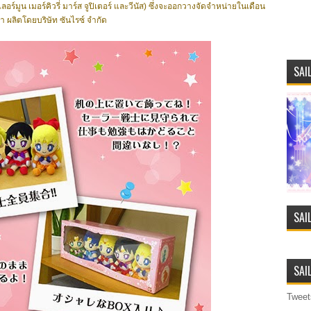
ลอร์มูน เมอร์คิวรี่ มาร์ส จูปิเตอร์ และวีนัส) ซึ่งจะออกวางจัดจำหน่ายในเดือน
า ผลิตโดยบริษัท ซันไรซ์ จำกัด
SAI
SAI
SAI
Tweet