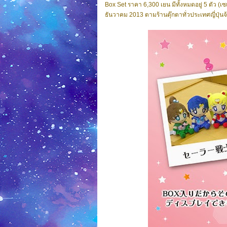
Box Set ราคา 6,300 เยน มีทั้งหมดอยู่ 5 ตัว (เซเ
ธันวาคม 2013 ตามร้านตุ๊กตาทั่วประเทศญี่ปุ่นจ้