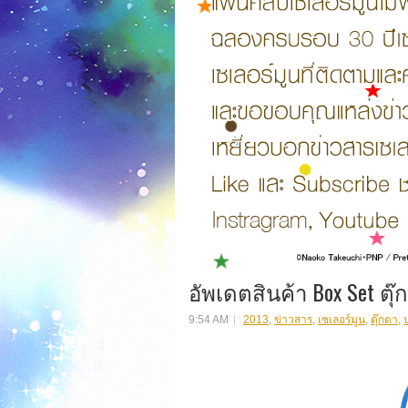
อัพเดตสินค้า Box Set ตุ
9:54 AM
2013
,
ข่าวสาร
,
เซเลอร์มูน
,
ตุ๊กตา
,