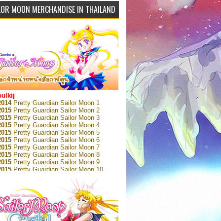
LOR MOON MERCHANDISE IN THAILAND
bulkij
2014
Pretty Guardian Sailor Moon 1
2015
Pretty Guardian Sailor Moon 2
2015
Pretty Guardian Sailor Moon 3
2015
Pretty Guardian Sailor Moon 4
2015
Pretty Guardian Sailor Moon 5
2015
Pretty Guardian Sailor Moon 6
2015
Pretty Guardian Sailor Moon 7
2015
Pretty Guardian Sailor Moon 8
2015
Pretty Guardian Sailor Moon 9
2015
Pretty Guardian Sailor Moon 10
2015
Pretty Guardian Sailor Moon 11
2015
Pretty Guardian Sailor Moon 12
2018
Pretty Guardian Sailor Moon Short
s 1
2018
Pretty Guardian Sailor Moon Short
s 2