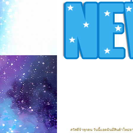
สวัสดีจ้าทุกคน วันนี้แอดมินมีสินค้าใหม่จากเ