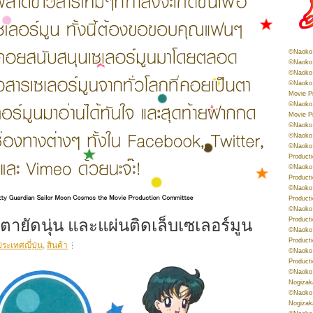
©Naoko 
©Naoko 
©Naoko 
©Naoko 
Movie P
©Naoko 
Movie P
©Naoko 
©Naoko
©Naoko 
Product
©Naoko 
Product
©Naoko 
Product
©Naoko 
๊กตายัดนุ่น และแผ่นติดเล็บเซเลอร์มูน
Product
©Naoko 
Product
ประเทศญี่ปุ่น
,
สินค้า
©Naoko 
Product
©Naoko 
Nogizak
©Naoko 
Nogizak