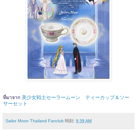
ที่มาจาก
美少女戦士セーラームーン ティーカップ＆ソー
サーセット
Sailor Moon Thailand Fanclub
時刻:
9:39 AM