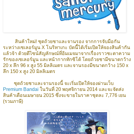
สินค้าใหม่! ชุดถ้วยชาและจานรอง จากการจับมือกัน
ระหว่างเซเลอร์มูน X โนริทาเกะ บัดนี้ได้เริ่มเปิดให้จองสินค้ากัน
แล้วจ้า ด้วยดีไซน์สัญลักษณ์ที่อิมเมจมาจากเรื่องราวชะตาความ
รักของเซเลอร์มูน และหน้ากากทักซิโด้ โดยถ้วยชามีขนาดกว้าง
20 x ลึก 96 x สูง 55 มิลลิเมตร และจานรองมีขนาดกว้าง 150 x
ลึก 150 x สูง 20 มิลลิเมตร
ชุดถ้วยชาและจานรองนี้ จะเริ่มเปิดให้จองผ่านเว็บ
Premium Bandai
ในวันที่ 20 พฤศจิกายน 2014 และจะจัดส่ง
สินค้าเดือนเมษายน 2015 ซึ่งจะขายในราคาชุดละ 7,776 เยน
(รวมภาษี)